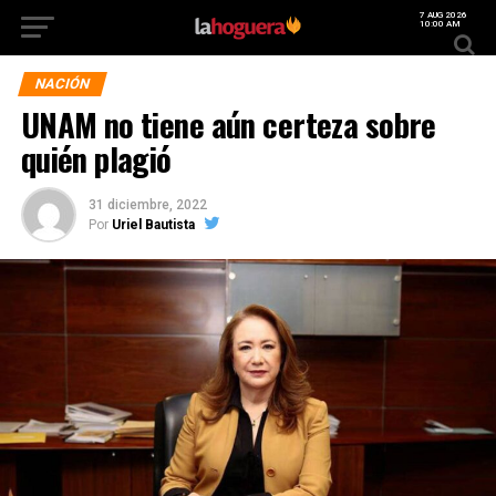
7 AUG 2026
10:00 AM
NACIÓN
UNAM no tiene aún certeza sobre
quién plagió
31 diciembre, 2022
Por
Uriel Bautista