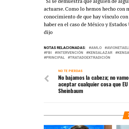
“Si se demuestra que alguien de algún
actuarse. Como lo hemos hecho con m
conocimiento de que hay vínculo con 
haber en el caso de México y Estados
dijo
NOTAS RELACIONADAS:
AMLO
AVIONETAE
FBI
INTERVENCIÓN
KENSALAZAR
KENS
PRINCIPAL
TRATADOEXTRADICIÓN
NO TE PIERDAS
No bajamos la cabeza; no vamo
aceptar cualquier cosa que EU 
Sheinbaum