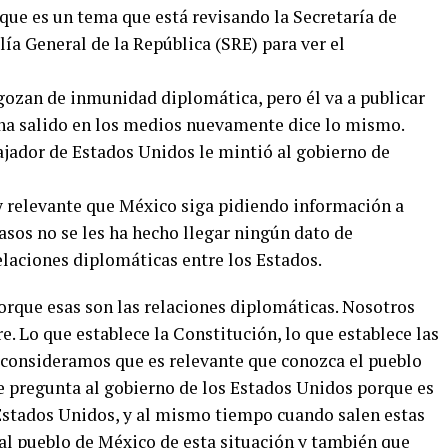
 que es un tema que está revisando la Secretaría de
lía General de la República (SRE) para ver el
ozan de inmunidad diplomática, pero él va a publicar
 ha salido en los medios nuevamente dice lo mismo.
jador de Estados Unidos le mintió al gobierno de
relevante que México siga pidiendo información a
asos no se les ha hecho llegar ningún dato de
elaciones diplomáticas entre los Estados.
orque esas son las relaciones diplomáticas. Nosotros
 Lo que establece la Constitución, lo que establece las
n consideramos que es relevante que conozca el pueblo
Se pregunta al gobierno de los Estados Unidos porque es
Estados Unidos, y al mismo tiempo cuando salen estas
 al pueblo de México de esta situación y también que