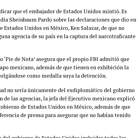
ndicar que el embajador de Estados Unidos mintió. Es
audia Sheinbaum Pardo sobre las declaraciones que dio en
de Estados Unidos en México, Ken Salazar, de que no
na agencia de su país en la captura del narcotraficante
o ‘Pie de Nota’ asegura que el propio FBI admitió que
 capo mexicano, además de que tienen en exhibición la
 colgándose como medalla suya la detención.
dad no sería únicamente del exdiplomático del gobierno
 de las agencias, la jefa del Ejecutivo mexicano explicó
 gobierno de Estados Unidos en México, además de que
ferencia de prensa para asegurar que no habían tenido
e del gobierno de Estados Unidos incluidas todas las