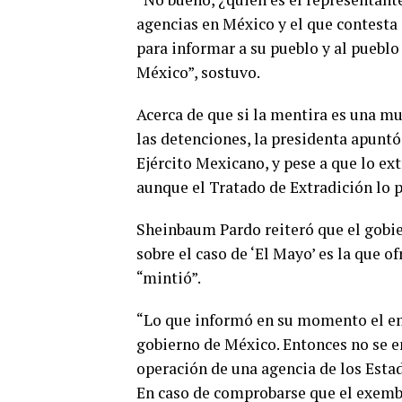
agencias en México y el que contesta 
para informar a su pueblo y al pueb
México”, sostuvo.
Acerca de que si la mentira es una m
las detenciones, la presidenta apunt
Ejército Mexicano, y pese a que lo ext
aunque el Tratado de Extradición lo p
Sheinbaum Pardo reiteró que el gobie
sobre el caso de ‘El Mayo’ es la que 
“mintió”.
“Lo que informó en su momento el em
gobierno de México. Entonces no se e
operación de una agencia de los Estad
En caso de comprobarse que el exemba