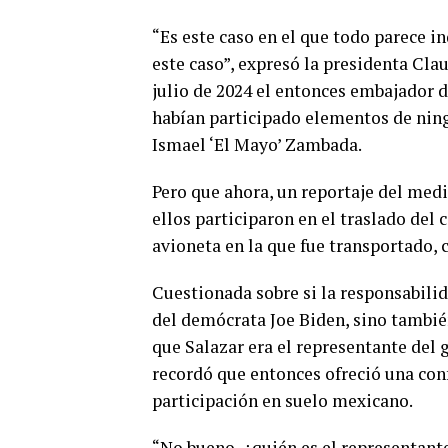
“Es este caso en el que todo parece i
este caso”, expresó la presidenta Cl
julio de 2024 el entonces embajador 
habían participado elementos de ningu
Ismael ‘El Mayo’ Zambada.
Pero que ahora, un reportaje del medi
ellos participaron en el traslado del
avioneta en la que fue transportado,
Cuestionada sobre si la responsabili
del demócrata Joe Biden, sino también
que Salazar era el representante del
recordó que entonces ofreció una con
participación en suelo mexicano.
“No bueno, ¿quién es el representant