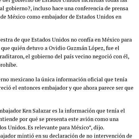
al gobierno?, incluso hace una conferencia de prensa
lo de México como embajador de Estados Unidos en
uestra de que Estados Unidos no confía en México para
ó que quién detuvo a Ovidio Guzmán López, fue el
raditaron, el gobierno del país vecino negoció con él,
rohíbe.
rno mexicano la única información oficial que tenía
ofreció el entonces embajador y que ahora parece ser que
bajador Ken Salazar es la información que tenía el
ntiende por qué se presenta este avión como una
os Unidos. Es relevante para México”, dijo.
jador mintió en su declaración de no intervención de