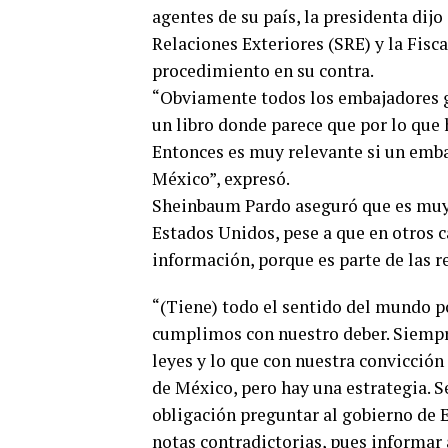
agentes de su país, la presidenta dijo
Relaciones Exteriores (SRE) y la Fisca
procedimiento en su contra.
“Obviamente todos los embajadores g
un libro donde parece que por lo que
Entonces es muy relevante si un emba
México”, expresó.
Sheinbaum Pardo aseguró que es muy 
Estados Unidos, pese a que en otros c
información, porque es parte de las r
“(Tiene) todo el sentido del mundo p
cumplimos con nuestro deber. Siempre.
leyes y lo que con nuestra convicció
de México, pero hay una estrategia. 
obligación preguntar al gobierno de 
notas contradictorias, pues informar