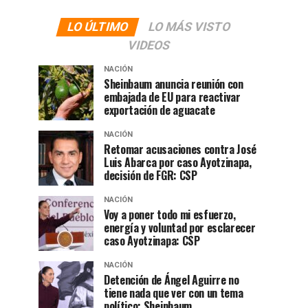
LO ÚLTIMO
LO MÁS VISTO
VIDEOS
NACIÓN
Sheinbaum anuncia reunión con
embajada de EU para reactivar
exportación de aguacate
NACIÓN
Retomar acusaciones contra José
Luis Abarca por caso Ayotzinapa,
decisión de FGR: CSP
NACIÓN
Voy a poner todo mi esfuerzo,
energía y voluntad por esclarecer
caso Ayotzinapa: CSP
NACIÓN
Detención de Ángel Aguirre no
tiene nada que ver con un tema
político: Sheinbaum