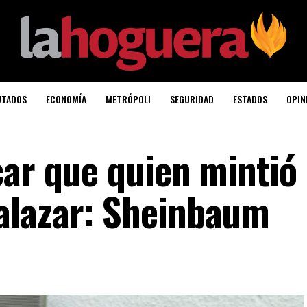
UTADOS
ECONOMÍA
METRÓPOLI
SEGURIDAD
ESTADOS
OPIN
ar que quien mintió 
alazar: Sheinbaum