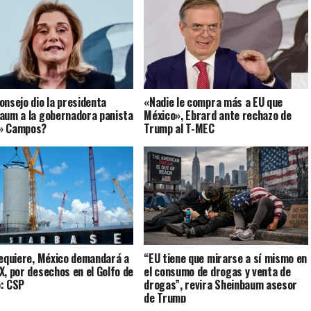
onsejo dio la presidenta
«Nadie le compra más a EU que
aum a la gobernadora panista
México», Ebrard ante rechazo de
» Campos?
Trump al T-MEC
requiere, México demandará a
“EU tiene que mirarse a sí mismo en
X, por desechos en el Golfo de
el consumo de drogas y venta de
: CSP
drogas”, revira Sheinbaum asesor
de Trump