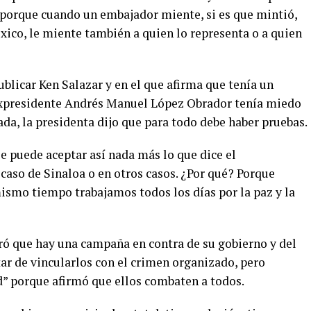
 porque cuando un embajador miente, si es que mintió,
xico, le miente también a quien lo representa o a quien
ublicar Ken Salazar y en el que afirma que tenía un
expresidente Andrés Manuel López Obrador tenía miedo
da, la presidenta dijo que para todo debe haber pruebas.
e puede aceptar así nada más lo que dice el
caso de Sinaloa o en otros casos. ¿Por qué? Porque
mismo tiempo trabajamos todos los días por la paz y la
ó que hay una campaña en contra de su gobierno y del
ar de vincularlos con el crimen organizado, pero
d” porque afirmó que ellos combaten a todos.