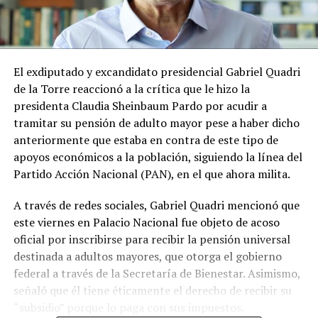
El exdiputado y excandidato presidencial Gabriel Quadri
de la Torre reaccionó a la crítica que le hizo la
presidenta Claudia Sheinbaum Pardo por acudir a
tramitar su pensión de adulto mayor pese a haber dicho
anteriormente que estaba en contra de este tipo de
apoyos económicos a la población, siguiendo la línea del
Partido Acción Nacional (PAN), en el que ahora milita.
A través de redes sociales, Gabriel Quadri mencionó que
este viernes en Palacio Nacional fue objeto de acoso
oficial por inscribirse para recibir la pensión universal
destinada a adultos mayores, que otorga el gobierno
federal a través de la Secretaría de Bienestar. Asimismo,
señaló que él tiene éticamente el derecho de recibir su
“subsidio” porque lo paga con sus impuestos.