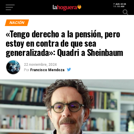
7 AUG 2026
11:10 AM
NACIÓN
«Tengo derecho a la pensión, pero
estoy en contra de que sea
generalizada»: Quadri a Sheinbaum
22 noviembre, 2024
Por
Francisco Mendoza