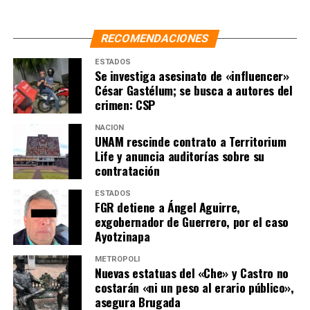
RECOMENDACIONES
ESTADOS
Se investiga asesinato de «influencer»
César Gastélum; se busca a autores del
crimen: CSP
NACIÓN
UNAM rescinde contrato a Territorium
Life y anuncia auditorías sobre su
contratación
ESTADOS
FGR detiene a Ángel Aguirre,
exgobernador de Guerrero, por el caso
Ayotzinapa
METRÓPOLI
Nuevas estatuas del «Che» y Castro no
costarán «ni un peso al erario público»,
asegura Brugada