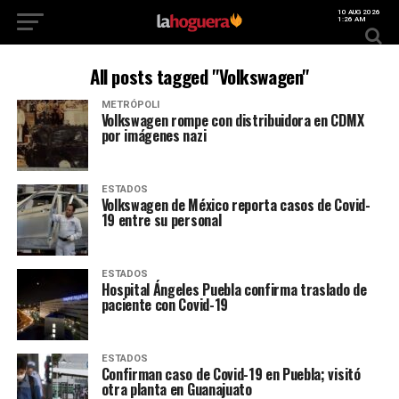
10 AUG 2026
1:26 AM
All posts tagged "Volkswagen"
METRÓPOLI
Volkswagen rompe con distribuidora en CDMX
por imágenes nazi
ESTADOS
Volkswagen de México reporta casos de Covid-
19 entre su personal
ESTADOS
Hospital Ángeles Puebla confirma traslado de
paciente con Covid-19
ESTADOS
Confirman caso de Covid-19 en Puebla; visitó
otra planta en Guanajuato