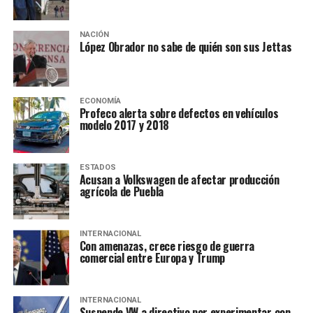
NACIÓN
López Obrador no sabe de quién son sus Jettas
ECONOMÍA
Profeco alerta sobre defectos en vehículos
modelo 2017 y 2018
ESTADOS
Acusan a Volkswagen de afectar producción
agrícola de Puebla
INTERNACIONAL
Con amenazas, crece riesgo de guerra
comercial entre Europa y Trump
INTERNACIONAL
Suspende VW a directivo por experimentar con