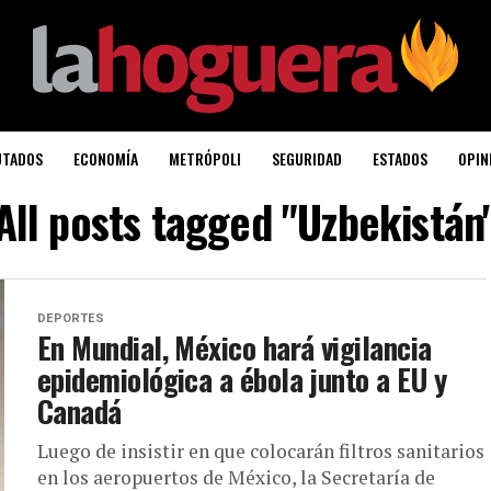
UTADOS
ECONOMÍA
METRÓPOLI
SEGURIDAD
ESTADOS
OPIN
All posts tagged "Uzbekistán
DEPORTES
En Mundial, México hará vigilancia
epidemiológica a ébola junto a EU y
Canadá
Luego de insistir en que colocarán filtros sanitarios
en los aeropuertos de México, la Secretaría de