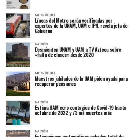
METRÓPOLI
Líneas del Metro serán verificadas por
expertos de la UNAM, UAM e IPN, revela jefa de
Gobierno
NACIÓN
Desmienten UNAM y UAM a TV Azteca sobre
«falta de clases» desde 2020
METRÓPOLI
Maestros jubilados de la UAM piden ayuda para
recuperar pensiones
NACIÓN
Estima UAM cero contagios de Covid-19 hasta
octubre de 2022 y 73 mil muertes más
NACIÓN
Estimaciones matemáticas calculan total de