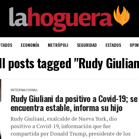
UTADOS
ECONOMÍA
METRÓPOLI
SEGURIDAD
ESTADOS
OPIN
ll posts tagged "Rudy Giulian
INTERNACIONAL
Rudy Giuliani da positivo a Covid-19; se
encuentra estable, informa su hijo
Rudy Giuliani, exalcalde de Nueva York, dio
positivo a Covid-19, información que fue
compartida por Donald Trump, presidente de los