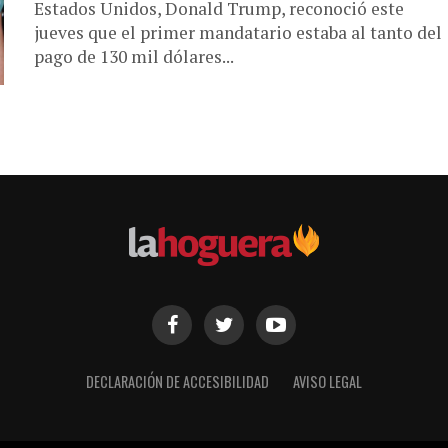
Estados Unidos, Donald Trump, reconoció este
jueves que el primer mandatario estaba al tanto del
pago de 130 mil dólares...
DECLARACIÓN DE ACCESIBILIDAD
AVISO LEGAL