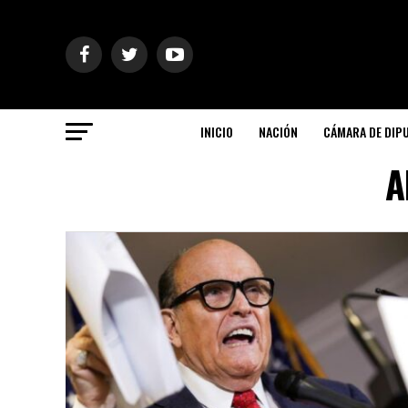
INICIO
NACIÓN
CÁMARA DE DIP
A