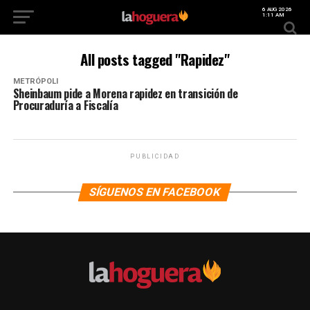
6 AUG 2026
1:11 AM
All posts tagged "Rapidez"
METRÓPOLI
Sheinbaum pide a Morena rapidez en transición de
Procuraduría a Fiscalía
PUBLICIDAD
SÍGUENOS EN FACEBOOK