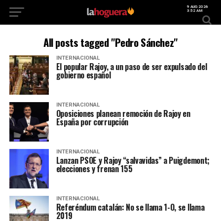
9 AUG 2026
3:52 AM
All posts tagged "Pedro Sánchez"
INTERNACIONAL
El popular Rajoy, a un paso de ser expulsado del
gobierno español
INTERNACIONAL
Oposiciones planean remoción de Rajoy en
España por corrupción
INTERNACIONAL
Lanzan PSOE y Rajoy “salvavidas” a Puigdemont;
elecciones y frenan 155
INTERNACIONAL
Referéndum catalán: No se llama 1-O, se llama
2019