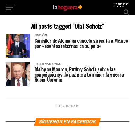
10 AUG 2026
2:45 PM
All posts tagged "Olaf Scholz"
NACIÓN
Canciller de Alemania cancela su visita a México
por «asuntos internos en su país»
INTERNACIONAL
Dialogan Macron, Putin y Scholz sobre las
negociaciones de paz para terminar la guerra
Rusia-Ucrania
PUBLICIDAD
SÍGUENOS EN FACEBOOK