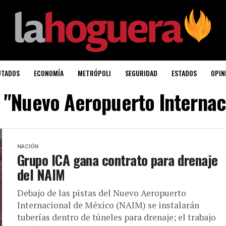
UTADOS
ECONOMÍA
METRÓPOLI
SEGURIDAD
ESTADOS
OPIN
d "Nuevo Aeropuerto Internac
NACIÓN
Grupo ICA gana contrato para drenaje
del NAIM
Debajo de las pistas del Nuevo Aeropuerto
Internacional de México (NAIM) se instalarán
tuberías dentro de túneles para drenaje; el trabajo