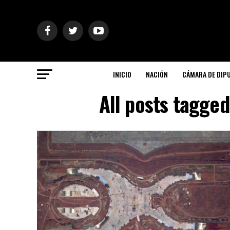
INICIO
NACIÓN
CÁMARA DE DIP
All posts tagge