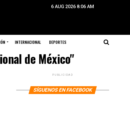
6 AUG 2026 8:06 AM
IÓN
INTERNACIONAL
DEPORTES
ional de México"
PUBLICIDAD
SÍGUENOS EN FACEBOOK