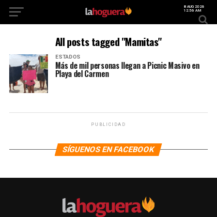
8 AUG 2026
12:56 AM
All posts tagged "Mamitas"
ESTADOS
Más de mil personas llegan a Picnic Masivo en
Playa del Carmen
PUBLICIDAD
SÍGUENOS EN FACEBOOK