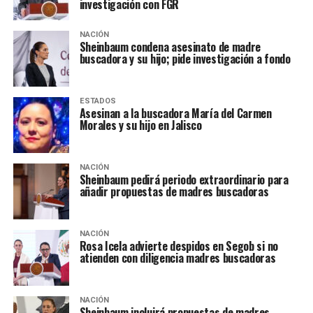
investigación con FGR
NACIÓN
Sheinbaum condena asesinato de madre
buscadora y su hijo; pide investigación a fondo
ESTADOS
Asesinan a la buscadora María del Carmen
Morales y su hijo en Jalisco
NACIÓN
Sheinbaum pedirá periodo extraordinario para
añadir propuestas de madres buscadoras
NACIÓN
Rosa Icela advierte despidos en Segob si no
atienden con diligencia madres buscadoras
NACIÓN
Sheinbaum incluirá propuestas de madres