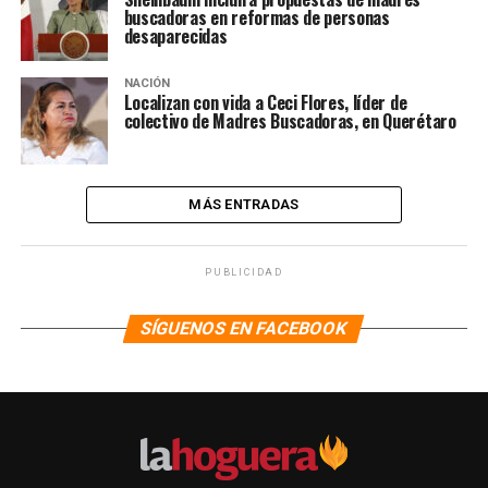
buscadoras en reformas de personas
desaparecidas
NACIÓN
Localizan con vida a Ceci Flores, líder de
colectivo de Madres Buscadoras, en Querétaro
MÁS ENTRADAS
PUBLICIDAD
SÍGUENOS EN FACEBOOK