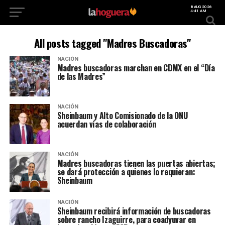
8 AUG 2026
4:41 AM
All posts tagged "Madres Buscadoras"
NACIÓN
Madres buscadoras marchan en CDMX en el “Día
de las Madres”
NACIÓN
Sheinbaum y Alto Comisionado de la ONU
acuerdan vías de colaboración
NACIÓN
Madres buscadoras tienen las puertas abiertas;
se dará protección a quienes lo requieran:
Sheinbaum
NACIÓN
Sheinbaum recibirá información de buscadoras
sobre rancho Izaguirre, para coadyuvar en