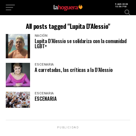
5 AUG 2026
10:56 PM
All posts tagged "Lupita D’Alessio"
NACIÓN
Lupita D’Alessio se solidariza con la comunidad
LGBT+
ESCENARIA
A carretadas, las críticas a la D’Alessio
ESCENARIA
ESCENARIA
PUBLICIDAD