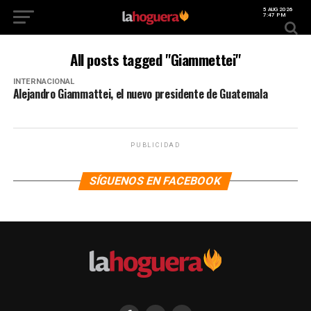
5 AUG 2026
7:47 PM
All posts tagged "Giammettei"
INTERNACIONAL
Alejandro Giammattei, el nuevo presidente de Guatemala
PUBLICIDAD
SÍGUENOS EN FACEBOOK