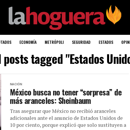
UTADOS
ECONOMÍA
METRÓPOLI
SEGURIDAD
ESTADOS
OPIN
l posts tagged "Estados Unid
NACIÓN
México busca no tener “sorpresa” de
más aranceles: Sheinbaum
Tras asegurar que México no recibió aranceles
adicionales ante el anuncio de Estados Unidos de
10 por ciento, porque explicó que solo sustituyen a