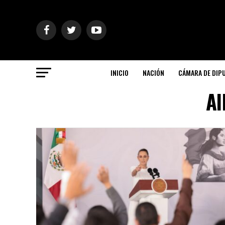
INICIO
NACIÓN
CÁMARA DE DIP
Al