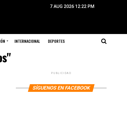
7 AUG 2026 12:22 PM
IÓN
INTERNACIONAL
DEPORTES
os"
PUBLICIDAD
SÍGUENOS EN FACEBOOK