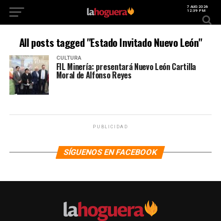
7 AUG 2026
12:39 PM
All posts tagged "Estado Invitado Nuevo León"
CULTURA
FIL Minería: presentará Nuevo León Cartilla
Moral de Alfonso Reyes
PUBLICIDAD
SÍGUENOS EN FACEBOOK