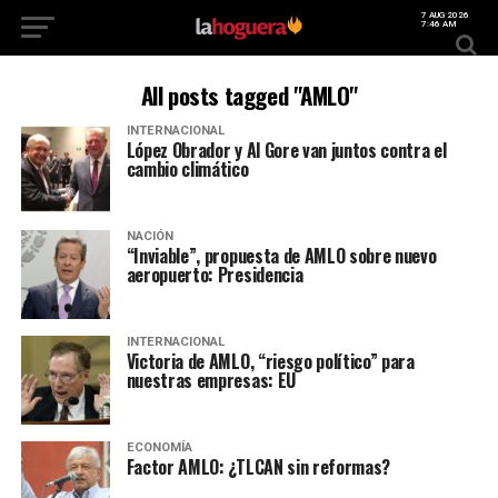
7 AUG 2026
7:46 AM
All posts tagged "AMLO"
INTERNACIONAL
López Obrador y Al Gore van juntos contra el
cambio climático
NACIÓN
“Inviable”, propuesta de AMLO sobre nuevo
aeropuerto: Presidencia
INTERNACIONAL
Victoria de AMLO, “riesgo político” para
nuestras empresas: EU
ECONOMÍA
Factor AMLO: ¿TLCAN sin reformas?