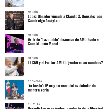
NACIÓN
López Obrador vincula a Claudio X. González con
Cambridge Analytica
NACIÓN
Ve Trife “razonable” discurso de AMLO sobre
Constitución Moral
NACIÓN
TLCAN y el Factor AMLO: ¿victoria sin cambios?
ECONOMÍA
‘Ya basta’: IP exige a candidatos debatir de
manera seria
CULTURA
Periodistas asesinados, producto de la libertad