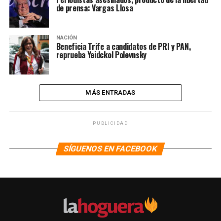
de prensa: Vargas Llosa
NACIÓN
Beneficia Trife a candidatos de PRI y PAN,
reprueba Yeidckol Polevnsky
MÁS ENTRADAS
PUBLICIDAD
SÍGUENOS EN FACEBOOK