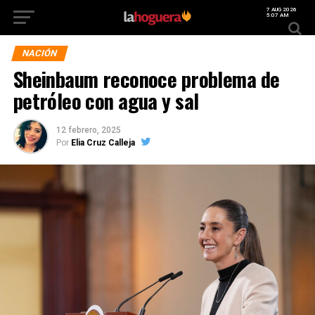
7 AUG 2026
5:07 AM
NACIÓN
Sheinbaum reconoce problema de
petróleo con agua y sal
12 febrero, 2025
Por
Elia Cruz Calleja