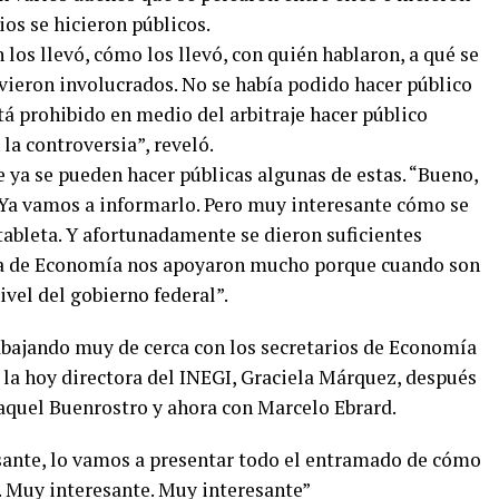
ios se hicieron públicos.
 los llevó, cómo los llevó, con quién hablaron, a qué se
ieron involucrados. No se había podido hacer público
tá prohibido en medio del arbitraje hacer público
la controversia”, reveló.
ue ya se pueden hacer públicas algunas de estas. “Bueno,
a vamos a informarlo. Pero muy interesante cómo se
tableta. Y afortunadamente se dieron suficientes
ía de Economía nos apoyaron mucho porque cuando son
nivel del gobierno federal”.
abajando muy de cerca con los secretarios de Economía
la hoy directora del INEGI, Graciela Márquez, después
aquel Buenrostro y ahora con Marcelo Ebrard.
esante, lo vamos a presentar todo el entramado de cómo
a. Muy interesante. Muy interesante”