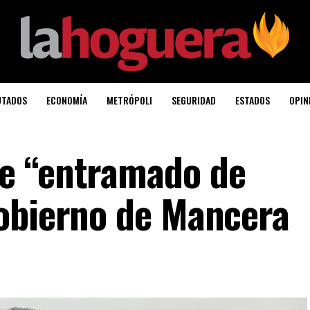
UTADOS
ECONOMÍA
METRÓPOLI
SEGURIDAD
ESTADOS
OPIN
e “entramado de
obierno de Mancera