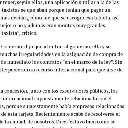
 tener, según ellos, una aplicación similar a la de las
s taxistas se quejaban porque tenían que pagar un
más decían ¿cómo fue que se escogió esa tableta, así
a mejor o no y además eran montos muy grandes,
axista”, criticó.
 Gobierno, dijo que al entrar al gobierno, ella y su
 muchas irregularidades en la asignación de compra de
r de inmediato los contratos “en el marco de la ley”. Sin
nterpusieron un recurso internacional para quejarse de
a concesión, junto con los exservidores públicos, los
je internacional supuestamente relacionado con el
os, porque supuestamente había empresas relacionadas
de esta tarjeta. Recientemente acaba de resolverse el
 de la ciudad, de nosotros. Dice: ‘estuvo bien como se