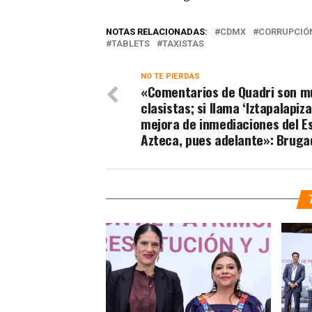
NOTAS RELACIONADAS:
CDMX
CORRUPCIÓ
TABLETS
TAXISTAS
NO TE PIERDAS
«Comentarios de Quadri son m
clasistas; si llama ‘Iztapalapiza
mejora de inmediaciones del E
Azteca, pues adelante»: Bruga