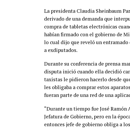
La presidenta Claudia Sheinbaum Par
derivado de una demanda que interpu
compra de tabletas electrónicas cuan
habían firmado con el gobierno de Mi
lo cual dijo que reveló un entramado
a exdiputados.
Durante su conferencia de prensa mañ
disputa inició cuando ella decidió ca
taxistas le pidieron hacerlo desde qu
les obligaba a comprar estos aparato
fueran parte de una red de una aplica
“Durante un tiempo fue José Ramón A
Jefatura de Gobierno, pero en la époc
entonces jefe de gobierno obliga a lo