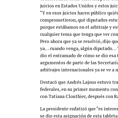
juicios en Estados Unidos y estos juic
“Y en esos juicios hacen público quién
comprometieron, qué diputados estuv
porque estábamos en el arbitraje y es
cualquier tema que tenga que ver con 
Pero ahora que ya se resolvió, dijo q
ya… cuando venga, algún diputado… Y
dio el entramado de cómo se dio esa 
argumentos de parte de las Secretar
arbitrajes internacionales ya se ve a 
Destacó que Andrés Lajous estuvo tr
federales, en su primer momento con 
con Tatiana Clouthier, después con R
La presidente enfatizó que “es inter
se dio esta asignación de esta tablet