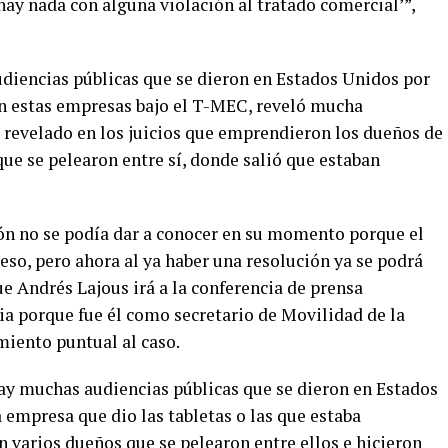
ay nada con alguna violación al tratado comercial’”,
diencias públicas que se dieron en Estados Unidos por
ron estas empresas bajo el T-MEC, reveló mucha
revelado en los juicios que emprendieron los dueños de
ue se pelearon entre sí, donde salió que estaban
ón no se podía dar a conocer en su momento porque el
ceso, pero ahora al ya haber una resolución ya se podrá
ue Andrés Lajous irá a la conferencia de prensa
a porque fue él como secretario de Movilidad de la
miento puntual al caso.
hay muchas audiencias públicas que se dieron en Estados
 empresa que dio las tabletas o las que estaba
n varios dueños que se pelearon entre ellos e hicieron