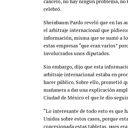
canceló, no hay ningún problema, no h
celebró.
Sheinbaum Pardo reveló que en las au
el arbitraje internacional que pidie
información, misma que se sumó a lo 
estas empresas “que eran varios” porq
involucrados unos diputados.
Sin embargo, dijo que esta informaci
arbitraje internacional estaba en pro
hacer público. Sobre ello, prometió q
mañanera a dar una explicación ampli
Ciudad de México el que le dio segui
“Lo interesante de todo esto es que 
Unidos sobre estos casos, porque esta
concesionada estas tabletas, pues era