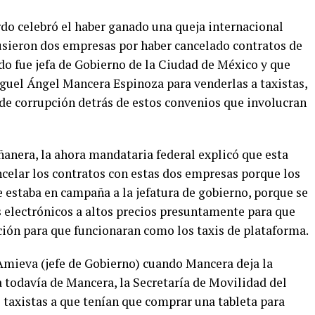
do celebró el haber ganado una queja internacional
sieron dos empresas por haber cancelado contratos de
do fue jefa de Gobierno de la Ciudad de México y que
guel Ángel Mancera Espinoza para venderlas a taxistas,
 de corrupción detrás de estos convenios que involucran
anera, la ahora mandataria federal explicó que esta
ncelar los contratos con estas dos empresas porque los
e estaba en campaña a la jefatura de gobierno, porque se
s electrónicos a altos precios presuntamente para que
ción para que funcionaran como los taxis de plataforma.
mieva (jefe de Gobierno) cuando Mancera deja la
a todavía de Mancera, la Secretaría de Movilidad del
s taxistas a que tenían que comprar una tableta para