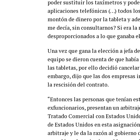
poder sustituir los taxímetros y poder
aplicaciones telefónicas (…) todos lo
montón de dinero por la tableta y ade
me decía, sin consultarnos? Si era l
desproporcionados a lo que ganaba el t
Una vez que gana la elección a jefa de
equipo se dieron cuenta de que había
las tabletas, por ello decidió cancela
embargo, dijo que las dos empresas i
la rescisión del contrato.
“Entonces las personas que tenían est
exfuncionarios, presentan un arbitra
Tratado Comercial con Estados Unid
de Estados Unidos en esta asignación 
arbitraje y le da la razón al gobierno