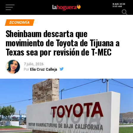
8 AUG 2026
3:05 AM
ECONOMÍA
Sheinbaum descarta que
movimiento de Toyota de Tijuana a
Texas sea por revisión de T-MEC
7 julio, 2026
Por
Elia Cruz Calleja