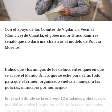
Con el apoyo de los Comités de Vigilancia Vecinal
(Comvive) de Cuautla, el gobernador Graco Ramírez
señaló que no dará marcha atrás al modelo de Policía
Morelos.
Indicó que «los amigos de los delincuentes quieren que
se acabe el Mando Único, que se eche para atrás todo
para que el crimen organizado vuelva a manejar a las
policías, municipio por municipio».
En el acto donde se la entregó 12 unidades policíacas, el
mandatario advirtió que tener 33 policías municipales
como antes de este gobierno, es devolver la ventaja a la