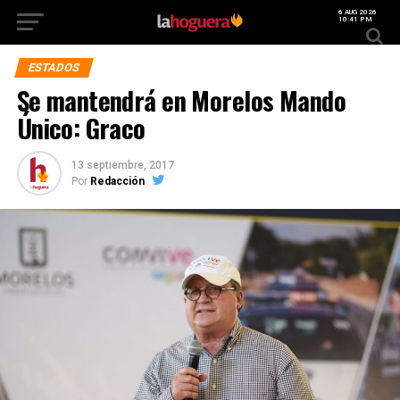
6 AUG 2026
10:41 PM
ESTADOS
Se mantendrá en Morelos Mando
Único: Graco
13 septiembre, 2017
Por
Redacción