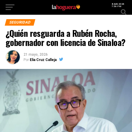
8 AUG 2026
7:56 PM
SEGURIDAD
¿Quién resguarda a Rubén Rocha,
gobernador con licencia de Sinaloa?
21 mayo, 2026
Por
Elia Cruz Calleja