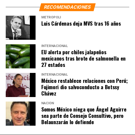
RECOMENDACIONES
METRÓPOLI
Luis Cárdenas deja MVS tras 16 años
INTERNACIONAL
EU alerta por chiles jalapeños
mexicanos tras brote de salmonella en
27 estados
INTERNACIONAL
México restablece relaciones con Perú;
Fujimori dio salvoconducto a Betssy
Chávez
NACIÓN
Somos México niega que Ángel Aguirre
sea parte de Consejo Consultivo, pero
Belaunzarán lo defiende