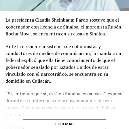
La presidenta Claudia Sheinbaum Pardo sostuvo que el
gobernador con licencia de Sinaloa, el morenista Rubén
Rocha Moya, se encuentra en su casa en Sinaloa.
Ante la creciente insistencia de columnistas y
conductores de medios de comunicación, la mandataria
federal explicó que ella tiene conocimiento de que el
gobernador señalado por Estados Unidos de estar
vinculado con el narcotráfico, se encuentra en su
domicilio en Culiacán.
“Sí, entiendo que sí, está en Sinaloa, en su casa”, expuso
durante su conferencia de prensa mañanera de este
jueves 21 de mayo desde el salón Tesorería de Palacio
Nacional.
LEER MÁS
Por otra parte, Sheinbaum Pardo contradijo lo