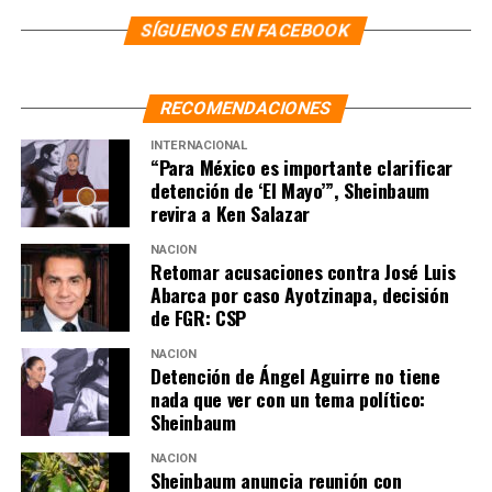
revocación de mandato”: Sheinbaum
SÍGUENOS EN FACEBOOK
RECOMENDACIONES
INTERNACIONAL
“Para México es importante clarificar
detención de ‘El Mayo’”, Sheinbaum
revira a Ken Salazar
NACIÓN
Retomar acusaciones contra José Luis
Abarca por caso Ayotzinapa, decisión
de FGR: CSP
NACIÓN
Detención de Ángel Aguirre no tiene
nada que ver con un tema político:
Sheinbaum
NACIÓN
Sheinbaum anuncia reunión con