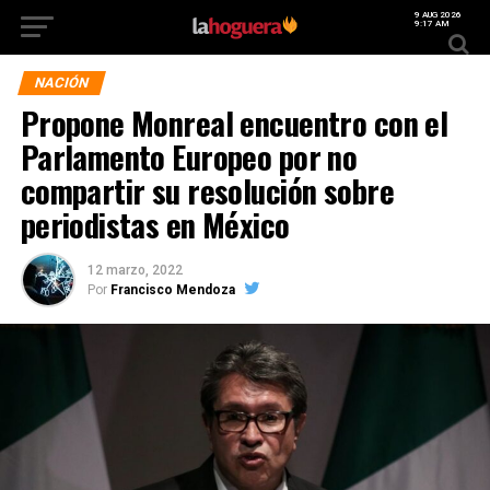
9 AUG 2026
9:17 AM
NACIÓN
Propone Monreal encuentro con el
Parlamento Europeo por no
compartir su resolución sobre
periodistas en México
12 marzo, 2022
Por
Francisco Mendoza