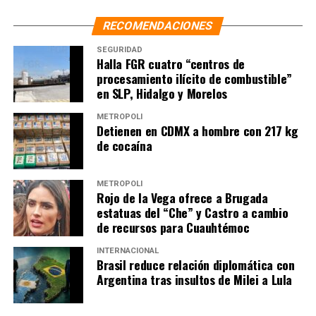
RECOMENDACIONES
SEGURIDAD
Halla FGR cuatro “centros de
procesamiento ilícito de combustible”
en SLP, Hidalgo y Morelos
METRÓPOLI
Detienen en CDMX a hombre con 217 kg
de cocaína
METRÓPOLI
Rojo de la Vega ofrece a Brugada
estatuas del “Che” y Castro a cambio
de recursos para Cuauhtémoc
INTERNACIONAL
Brasil reduce relación diplomática con
Argentina tras insultos de Milei a Lula