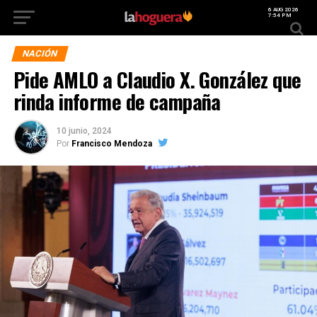
6 AUG 2026
7:54 PM
NACIÓN
Pide AMLO a Claudio X. González que
rinda informe de campaña
10 junio, 2024
Por
Francisco Mendoza