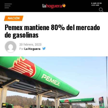
6 AUG 2026
4:03 AM
NACIÓN
Pemex mantiene 80% del mercado
de gasolinas
20 febrero, 2023
Por
La Hoguera