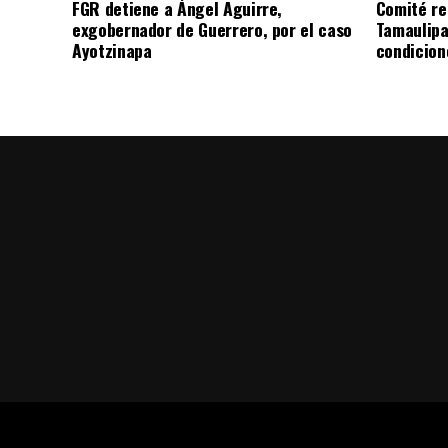
FGR detiene a Ángel Aguirre,
Comité re
exgobernador de Guerrero, por el caso
Tamaulipa
Ayotzinapa
condicion