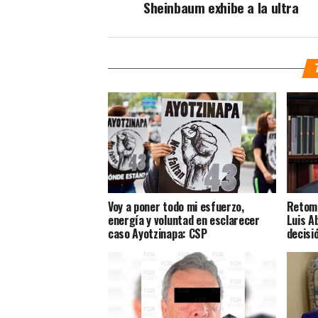
Sheinbaum exhibe a la ultra
Voy a poner todo mi esfuerzo,
Retoma
energía y voluntad en esclarecer
Luis A
caso Ayotzinapa: CSP
decisi