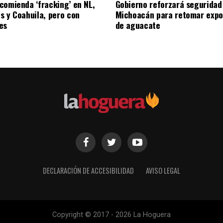
comienda ‘fracking’ en NL,
Gobierno reforzará seguridad
s y Coahuila, pero con
Michoacán para retomar expo
es
de aguacate
DECLARACIÓN DE ACCESIBILIDAD
AVISO LEGAL
Copyright © 2017 - 2026 La Hoguera