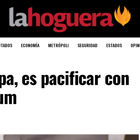
UTADOS
ECONOMÍA
METRÓPOLI
SEGURIDAD
ESTADOS
OPIN
pa, es pacificar con
aum