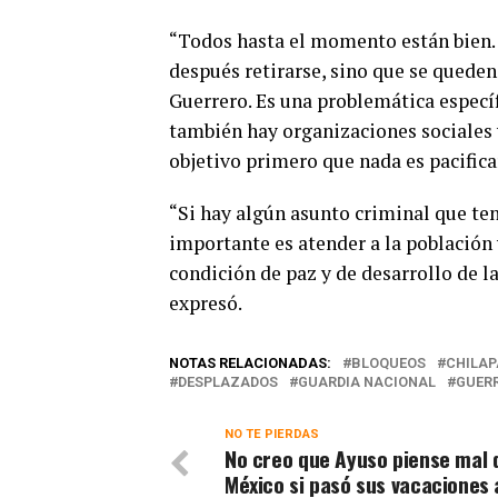
“Todos hasta el momento están bien.
después retirarse, sino que se quede
Guerrero. Es una problemática específi
también hay organizaciones sociales 
objetivo primero que nada es pacifica
“Si hay algún asunto criminal que teng
importante es atender a la población
condición de paz y de desarrollo de l
expresó.
NOTAS RELACIONADAS:
BLOQUEOS
CHILAP
DESPLAZADOS
GUARDIA NACIONAL
GUER
NO TE PIERDAS
No creo que Ayuso piense mal 
México si pasó sus vacaciones 