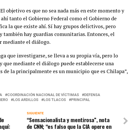
 El objetivo es que no sea nada más en este momento y
n ahí tanto el Gobierno Federal como el Gobierno de
ca la que existe ahí. Sí hay grupos delictivos, pero
y también hay guardias comunitarias. Entonces, el
r mediante el diálogo.
a que investigarse, se lleva a su propia vía, pero lo
 y que mediante el diálogo puede establecerse una
as de la principalmente es un municipio que es Chilapa”,
A
COORDINACIÓN NACIONAL DE VÍCTIMAS
DEFENSA
RERO
LOS ARDILLOS
LOS TLACOS
PRINCIPAL
SIGUIENTE
de
“Sensacionalista y mentirosa”, nota
aquí:
de CNN; “es falso que la CIA opere en