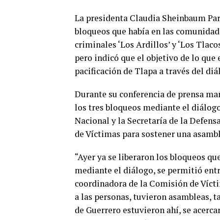
La presidenta Claudia Sheinbaum Pard
bloqueos que había en las comunidade
criminales ‘Los Ardillos’ y ‘Los Tlaco
pero indicó que el objetivo de lo que 
pacificación de Tlapa a través del diá
Durante su conferencia de prensa mañ
los tres bloqueos mediante el diálogo
Nacional y la Secretaría de la Defen
de Víctimas para sostener una asambl
“Ayer ya se liberaron los bloqueos que
mediante el diálogo, se permitió entr
coordinadora de la Comisión de Víctim
a las personas, tuvieron asambleas, 
de Guerrero estuvieron ahí, se acerca