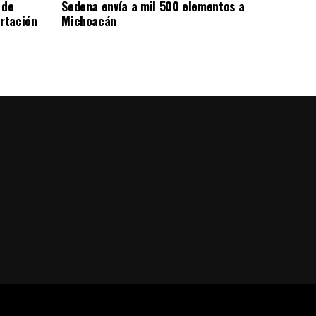
 de
Sedena envía a mil 500 elementos a
rtación
Michoacán