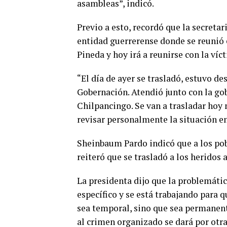
asambleas”, indicó.
Previo a esto, recordó que la secretar
entidad guerrerense donde se reunió
Pineda y hoy irá a reunirse con la ví
“El día de ayer se trasladó, estuvo de
Gobernación. Atendió junto con la go
Chilpancingo. Se van a trasladar hoy
revisar personalmente la situación en
Sheinbaum Pardo indicó que a los pob
reiteró que se trasladó a los heridos a
La presidenta dijo que la problemáti
específico y se está trabajando para q
sea temporal, sino que sea permanent
al crimen organizado se dará por otras