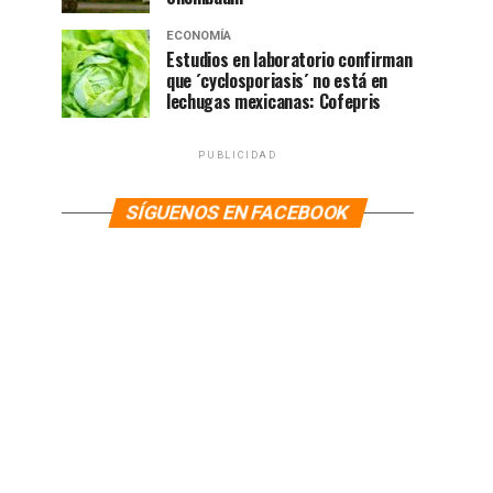
ECONOMÍA
Estudios en laboratorio confirman
que ´cyclosporiasis´ no está en
lechugas mexicanas: Cofepris
PUBLICIDAD
SÍGUENOS EN FACEBOOK