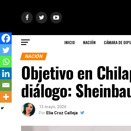
INICIO
NACIÓN
CÁMARA DE DIP
NACIÓN
Objetivo en Chila
diálogo: Sheinb
13 mayo, 2026
Por
Elia Cruz Calleja