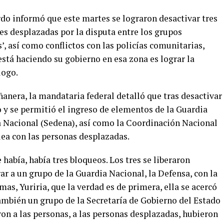
o informó que este martes se lograron desactivar tres
s desplazadas por la disputa entre los grupos
s’, así como conflictos con las policías comunitarias,
está haciendo su gobierno en esa zona es lograr la
logo.
anera, la mandataria federal detalló que tras desactivar
 y se permitió el ingreso de elementos de la Guardia
sa Nacional (Sedena), así como la Coordinación Nacional
ea con las personas desplazadas.
 había, había tres bloqueos. Los tres se liberaron
ar a un grupo de la Guardia Nacional, la Defensa, con la
as, Yuriria, que la verdad es de primera, ella se acercó
también un grupo de la Secretaría de Gobierno del Estado
ron a las personas, a las personas desplazadas, hubieron