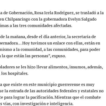
ia de Gobernación, Rosa Icela Rodríguez, se trasladó a la
 en Chilpancingo con la gobernadora Evelyn Salgado
ctimas a las tres comunidades afectadas.
sde la mañana, desde el día anterior, la secretaria de
bernadora… Hoy tuvimos un enlace con ellas, están en
 mismo a la comunidad, a las comunidades, para poder
 la que están las personas”, expuso.
ladores se les hizo llevar alimentos, insumos, además,
 los hospitales.
ca que existe en este municipio guerrerense es muy
ue la entrada de las autoridades federales y estatales no
e para lograr la pacificación. Mientras que el combate
 vías, con investigación e inteligencia.