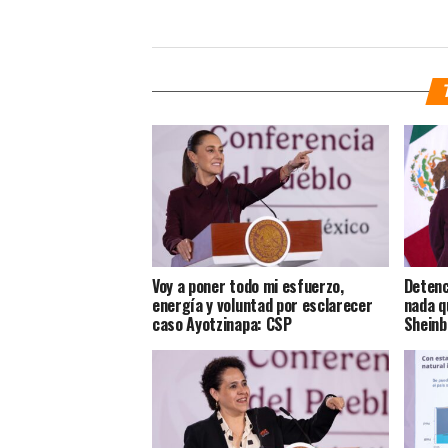
Voy a poner todo mi esfuerzo,
Detenc
energía y voluntad por esclarecer
nada q
caso Ayotzinapa: CSP
Shein