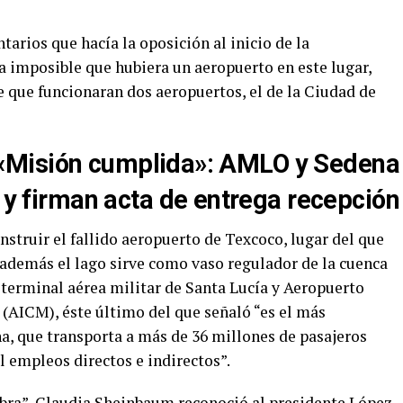
tarios que hacía la oposición al inicio de la
a imposible que hubiera un aeropuerto en este lugar,
 que funcionaran dos aeropuertos, el de la Ciudad de
«Misión cumplida»: AMLO y Sedena
 y firman acta de entrega recepción
nstruir el fallido aeropuerto de Texcoco, lugar del que
además el lago sirve como vaso regulador de la cuenca
a terminal aérea militar de Santa Lucía y Aeropuerto
 (AICM), éste último del que señaló “es el más
a, que transporta a más de 36 millones de pasajeros
 empleos directos e indirectos”.
 obra”, Claudia Sheinbaum reconoció al presidente López