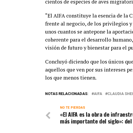
cientos de especies de aves migratori
“El AIFA constituye la esencia de la 
frente al negocio, de los privilegios 
unos cuantos se antepone la aportació
coherente para el desarrollo humano,
visión de futuro y bienestar para el p
Concluyó diciendo que los únicos qu
aquellos que ven por sus intereses pe
los que menos tienen.
NOTAS RELACIONADAS:
AIFA
CLAUDIA SH
NO TE PIERDAS
«El AIFA es la obra de infraest
más importante del siglo»: del