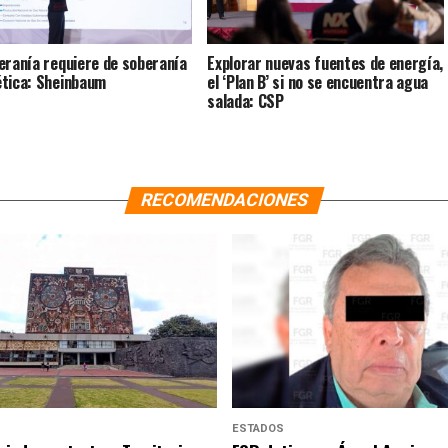
eranía requiere de soberanía
Explorar nuevas fuentes de energía,
tica: Sheinbaum
el ‘Plan B’ si no se encuentra agua
salada: CSP
RECOMENDACIONES
ESTADOS