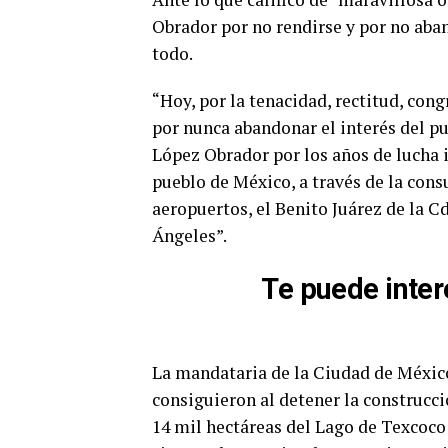
Obrador por no rendirse y por no aban
todo.
“Hoy, por la tenacidad, rectitud, cong
por nunca abandonar el interés del pu
López Obrador por los años de lucha i
pueblo de México, a través de la con
aeropuertos, el Benito Juárez de la C
Ángeles”.
Te puede inter
La mandataria de la Ciudad de México
consiguieron al detener la construcci
14 mil hectáreas del Lago de Texcoco