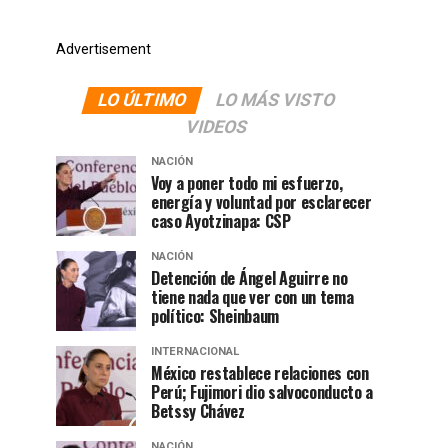
Advertisement
LO ÚLTIMO
LO MÁS VISTO
VIDEOS
NACIÓN
Voy a poner todo mi esfuerzo,
energía y voluntad por esclarecer
caso Ayotzinapa: CSP
NACIÓN
Detención de Ángel Aguirre no
tiene nada que ver con un tema
político: Sheinbaum
INTERNACIONAL
México restablece relaciones con
Perú; Fujimori dio salvoconducto a
Betssy Chávez
NACIÓN