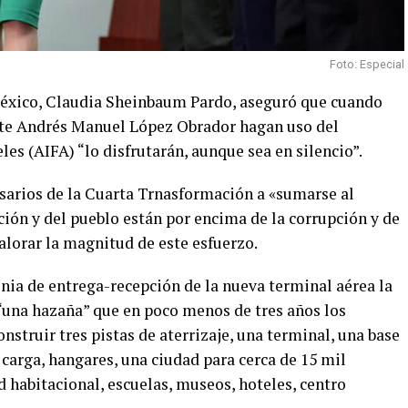
Foto: Especial
 México, Claudia Sheinbaum Pardo, aseguró que cuando
ente Andrés Manuel López Obrador hagan uso del
es (AIFA) “lo disfrutarán, aunque sea en silencio”.
sarios de la Cuarta Trnasformación a «sumarse al
ción y del pueblo están por encima de la corrupción y de
valorar la magnitud de este esfuerzo.
nia de entrega-recepción de la nueva terminal aérea la
“una hazaña” que en poco menos de tres años los
nstruir tres pistas de aterrizaje, una terminal, una base
 carga, hangares, una ciudad para cerca de 15 mil
 habitacional, escuelas, museos, hoteles, centro