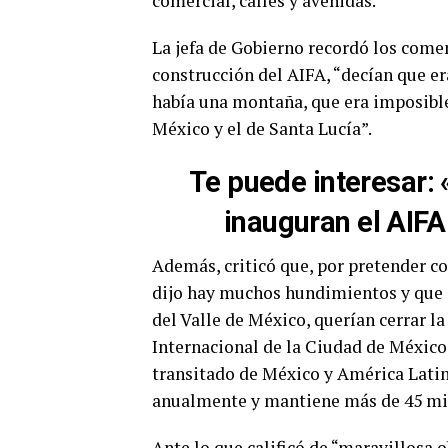
comercial, calles y avenidas.
La jefa de Gobierno recordó los comen
construcción del AIFA, “decían que er
había una montaña, que era imposible
México y el de Santa Lucía”.
Te puede interesar
:
inauguran el AIFA
Además, criticó que, por pretender co
dijo hay muchos hundimientos y que 
del Valle de México, querían cerrar l
Internacional de la Ciudad de México
transitado de México y América Latin
anualmente y mantiene más de 45 mil
Ante lo que calificó de “maravillosa