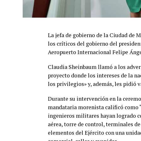
La jefa de gobierno de la Ciudad de
los críticos del gobierno del presid
Aeropuerto Internacional Felipe Ángel
Claudia Sheinbaum
llamó a los adver
proyecto donde los intereses de la na
los privilegios» y, además, les pidió 
Durante su intervención en la ceremo
mandataria morenista calificó como 
ingenieros militares hayan logrado co
aérea, torre de control, terminales de
elementos del Ejército con una unidad