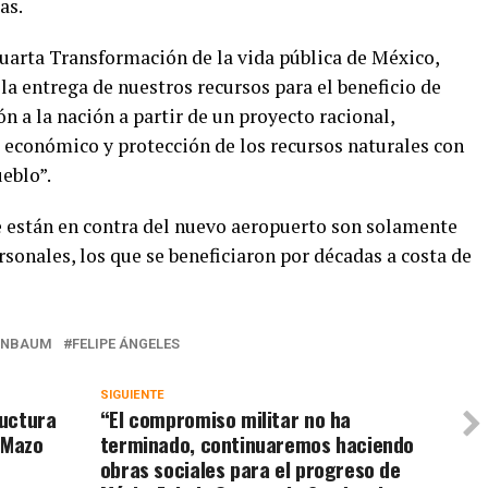
as.
Cuarta Transformación de la vida pública de México,
y la entrega de nuestros recursos para el beneficio de
n a la nación a partir de un proyecto racional,
 económico y protección de los recursos naturales con
ueblo”.
e están en contra del nuevo aeropuerto son solamente
rsonales, los que se beneficiaron por décadas a costa de
EINBAUM
FELIPE ÁNGELES
SIGUIENTE
ructura
“El compromiso militar no ha
 Mazo
terminado, continuaremos haciendo
obras sociales para el progreso de