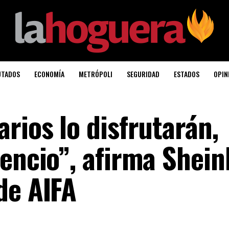
UTADOS
ECONOMÍA
METRÓPOLI
SEGURIDAD
ESTADOS
OPIN
rios lo disfrutarán,
lencio”, afirma Shei
de AIFA