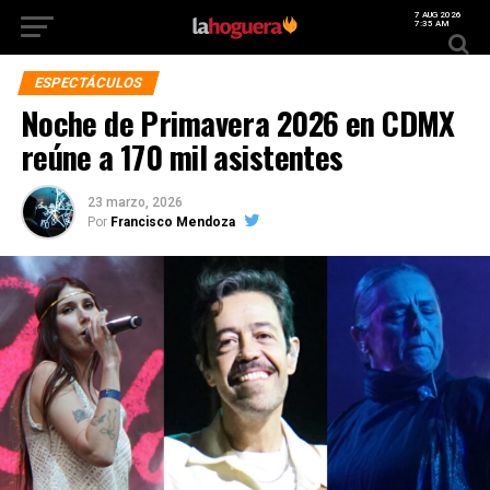
7 AUG 2026
7:35 AM
ESPECTÁCULOS
Noche de Primavera 2026 en CDMX
reúne a 170 mil asistentes
23 marzo, 2026
Por
Francisco Mendoza