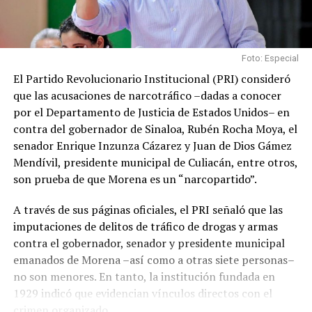
Foto: Especial
El Partido Revolucionario Institucional (PRI) consideró
que las acusaciones de narcotráfico –dadas a conocer
por el Departamento de Justicia de Estados Unidos– en
contra del gobernador de Sinaloa, Rubén Rocha Moya, el
senador Enrique Inzunza Cázarez y Juan de Dios Gámez
Mendívil, presidente municipal de Culiacán, entre otros,
son prueba de que Morena es un “narcopartido”.
A través de sus páginas oficiales, el PRI señaló que las
imputaciones de delitos de tráfico de drogas y armas
contra el gobernador, senador y presidente municipal
emanados de Morena –así como a otras siete personas–
no son menores. En tanto, la institución fundada en
1929 indicó que evidencian vínculos directos con el
crimen organizado.