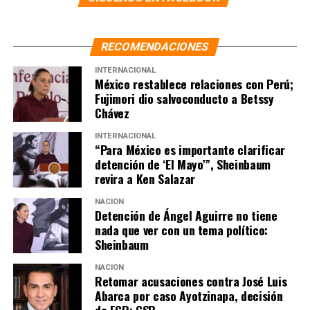
RECOMENDACIONES
INTERNACIONAL
México restablece relaciones con Perú;
Fujimori dio salvoconducto a Betssy
Chávez
INTERNACIONAL
“Para México es importante clarificar
detención de ‘El Mayo’”, Sheinbaum
revira a Ken Salazar
NACIÓN
Detención de Ángel Aguirre no tiene
nada que ver con un tema político:
Sheinbaum
NACIÓN
Retomar acusaciones contra José Luis
Abarca por caso Ayotzinapa, decisión
de FGR: CSP