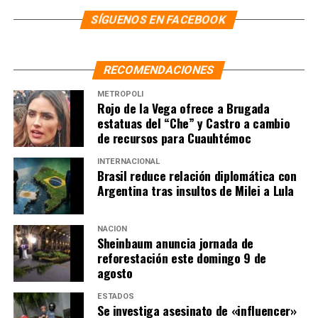
de México”: Esteban Villegas
SÍGUENOS EN FACEBOOK
RECOMENDACIONES
METRÓPOLI
Rojo de la Vega ofrece a Brugada
estatuas del “Che” y Castro a cambio
de recursos para Cuauhtémoc
INTERNACIONAL
Brasil reduce relación diplomática con
Argentina tras insultos de Milei a Lula
NACIÓN
Sheinbaum anuncia jornada de
reforestación este domingo 9 de
agosto
ESTADOS
Se investiga asesinato de «influencer»