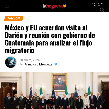
6 AUG 2026
9:26 PM
NACIÓN
México y EU acuerdan visita al
Darién y reunión con gobierno de
Guatemala para analizar el flujo
migratorio
20 enero, 2024
Por
Francisco Mendoza