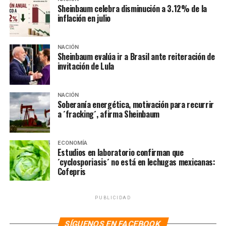
Sheinbaum celebra disminución a 3.12% de la
inflación en julio
NACIÓN
Sheinbaum evalúa ir a Brasil ante reiteración de
invitación de Lula
NACIÓN
Soberanía energética, motivación para recurrir
a ´fracking´, afirma Sheinbaum
ECONOMÍA
Estudios en laboratorio confirman que
´cyclosporiasis´ no está en lechugas mexicanas:
Cofepris
PUBLICIDAD
SÍGUENOS EN FACEBOOK