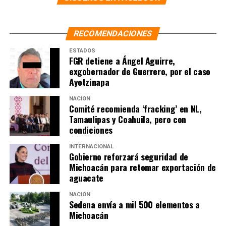
RECOMENDACIONES
ESTADOS
FGR detiene a Ángel Aguirre,
exgobernador de Guerrero, por el caso
Ayotzinapa
NACIÓN
Comité recomienda ‘fracking’ en NL,
Tamaulipas y Coahuila, pero con
condiciones
INTERNACIONAL
Gobierno reforzará seguridad de
Michoacán para retomar exportación de
aguacate
NACIÓN
Sedena envía a mil 500 elementos a
Michoacán