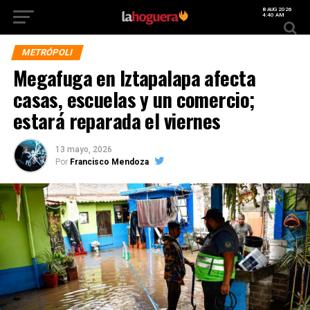
8 AUG 2026
4:40 AM
METRÓPOLI
Megafuga en Iztapalapa afecta
casas, escuelas y un comercio;
estará reparada el viernes
13 mayo, 2026
Por
Francisco Mendoza