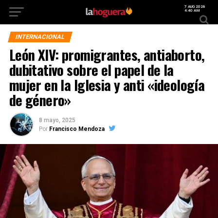
7 AUG 2026
4:40 AM
INTERNACIONAL
León XIV: promigrantes, antiaborto,
dubitativo sobre el papel de la
mujer en la Iglesia y anti «ideología
de género»
8 mayo, 2025
Por
Francisco Mendoza