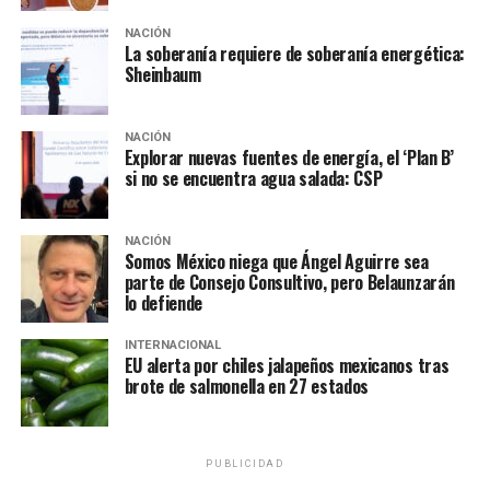
En ese sentido, llamó a buscar una comprensión
NACIÓN
diferente del poder y autoridad en la Iglesia desde las
La soberanía requiere de soberanía energética:
Sheinbaum
perspectivas que pueden aportar tanto mujeres como
hombres.
NACIÓN
Provida y rechazo a la
Explorar nuevas fuentes de energía, el ‘Plan B’
si no se encuentra agua salada: CSP
interrupción del embarazo
NACIÓN
Las señas de su inclinación al conservadurismo también
Somos México niega que Ángel Aguirre sea
se observan en los reportes de su presencia en marchas
parte de Consejo Consultivo, pero Belaunzarán
«provida», es decir, contra la interrupción legal del
lo defiende
embarazo. Dicho dato no pasó desapercibido por la
INTERNACIONAL
organización «Católicos por la Elección», la cual, a
EU alerta por chiles jalapeños mexicanos tras
través de un posicionamiento sobre el nuevo pontífice,
brote de salmonella en 27 estados
señaló que sabía que León XIV no coincide con la
mayoría de los católicos estadounidenses, quienes
apoyan la legalización del aborto.
PUBLICIDAD