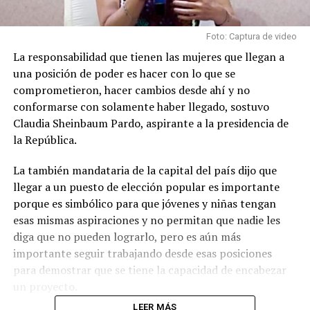
Foto: Captura de video
La responsabilidad que tienen las mujeres que llegan a
una posición de poder es hacer con lo que se
comprometieron, hacer cambios desde ahí y no
conformarse con solamente haber llegado, sostuvo
Claudia Sheinbaum Pardo, aspirante a la presidencia de
la República.
La también mandataria de la capital del país dijo que
llegar a un puesto de elección popular es importante
porque es simbólico para que jóvenes y niñas tengan
esas mismas aspiraciones y no permitan que nadie les
diga que no pueden lograrlo, pero es aún más
importante seguir trabajando desde esas posiciones
para demostrar que se tiene la capacidad de encabezar
un proyecto.
LEER MÁS