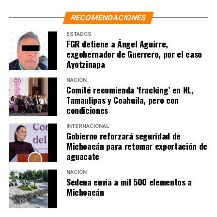
RECOMENDACIONES
ESTADOS
FGR detiene a Ángel Aguirre,
exgobernador de Guerrero, por el caso
Ayotzinapa
NACIÓN
Comité recomienda ‘fracking’ en NL,
Tamaulipas y Coahuila, pero con
condiciones
INTERNACIONAL
Gobierno reforzará seguridad de
Michoacán para retomar exportación de
aguacate
NACIÓN
Sedena envía a mil 500 elementos a
Michoacán