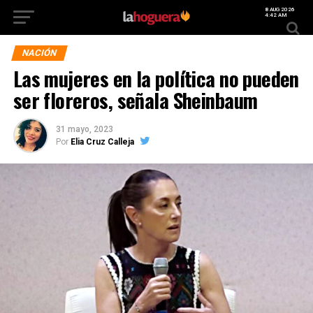
8 AUG 2026
4:42 AM
NACIÓN
Las mujeres en la política no pueden
ser floreros, señala Sheinbaum
31 mayo, 2023
Por
Elia Cruz Calleja