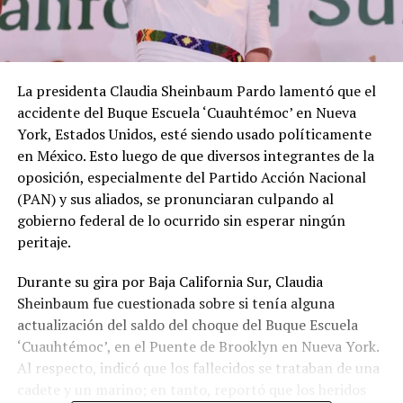
La presidenta Claudia Sheinbaum Pardo lamentó que el
accidente del Buque Escuela ‘Cuauhtémoc’ en Nueva
York, Estados Unidos, esté siendo usado políticamente
en México. Esto luego de que diversos integrantes de la
oposición, especialmente del Partido Acción Nacional
(PAN) y sus aliados, se pronunciaran culpando al
gobierno federal de lo ocurrido sin esperar ningún
peritaje.
Durante su gira por Baja California Sur, Claudia
Sheinbaum fue cuestionada sobre si tenía alguna
actualización del saldo del choque del Buque Escuela
‘Cuauhtémoc’, en el Puente de Brooklyn en Nueva York.
Al respecto, indicó que los fallecidos se trataban de una
cadete y un marino; en tanto, reportó que los heridos