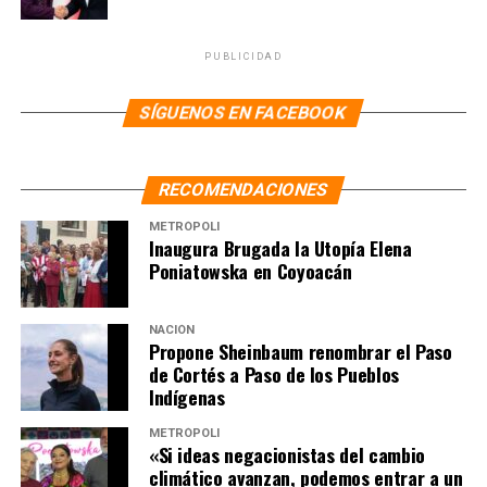
PUBLICIDAD
SÍGUENOS EN FACEBOOK
RECOMENDACIONES
METRÓPOLI
Inaugura Brugada la Utopía Elena
Poniatowska en Coyoacán
NACIÓN
Propone Sheinbaum renombrar el Paso
de Cortés a Paso de los Pueblos
Indígenas
METRÓPOLI
«Si ideas negacionistas del cambio
climático avanzan, podemos entrar a un