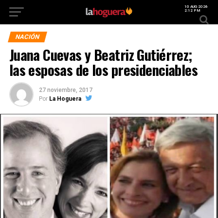
10 AUG 2026
2:12 PM
NACIÓN
Juana Cuevas y Beatriz Gutiérrez;
las esposas de los presidenciables
27 noviembre, 2017
Por
La Hoguera