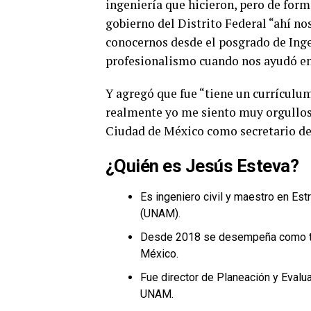
ingeniería que hicieron, pero de for
gobierno del Distrito Federal “ahí n
conocernos desde el posgrado de Ingen
profesionalismo cuando nos ayudó en 
Y agregó que fue “tiene un currículu
realmente yo me siento muy orgullosa
Ciudad de México como secretario de
¿Quién es Jesús Esteva?
Es ingeniero civil y maestro en Es
(UNAM).
Desde 2018 se desempeña como titu
México.
Fue director de Planeación y Evalu
UNAM.