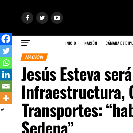
INICIO
NACIÓN
CÁMARA DE DIP
NACIÓN
Jesús Esteva será
Infraestructura,
Transportes: “ha
Sedena”