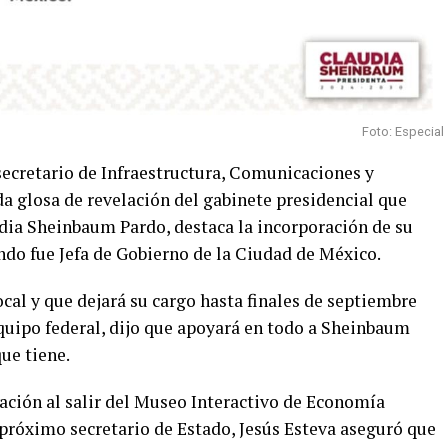
Foto: Especial
secretario de Infraestructura, Comunicaciones y
a glosa de revelación del gabinete presidencial que
dia Sheinbaum Pardo, destaca la incorporación de su
ndo fue Jefa de Gobierno de la Ciudad de México.
ocal y que dejará su cargo hasta finales de septiembre
equipo federal, dijo que apoyará en todo a Sheinbaum
ue tiene.
ción al salir del Museo Interactivo de Economía
 próximo secretario de Estado, Jesús Esteva aseguró que