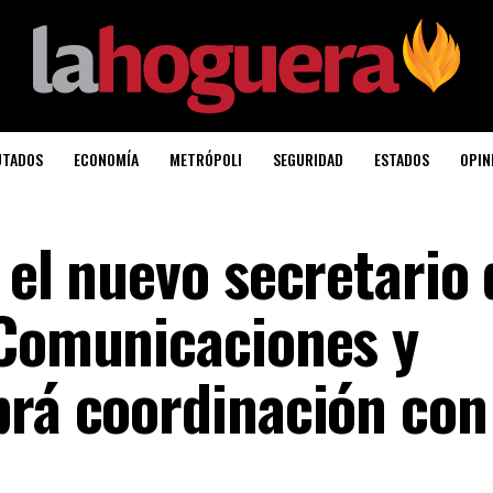
UTADOS
ECONOMÍA
METRÓPOLI
SEGURIDAD
ESTADOS
OPIN
 el nuevo secretario 
 Comunicaciones y
brá coordinación con