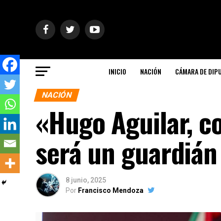
INICIO
NACIÓN
CÁMARA DE DIP
NACIÓN
«Hugo Aguilar, c
será un guardián
8 junio, 2025
Por
Francisco Mendoza