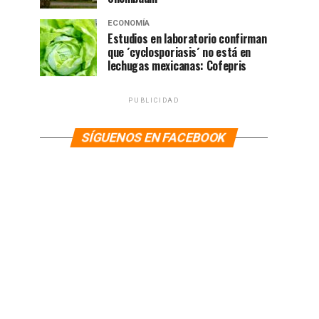
ECONOMÍA
Estudios en laboratorio confirman
que ´cyclosporiasis´ no está en
lechugas mexicanas: Cofepris
PUBLICIDAD
SÍGUENOS EN FACEBOOK