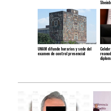
Shein
UNAM difunde horarios y sede del
Celebr
examen de control presencial
reanud
diplom