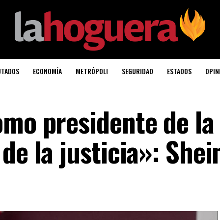
UTADOS
ECONOMÍA
METRÓPOLI
SEGURIDAD
ESTADOS
OPIN
omo presidente de la
 de la justicia»: She