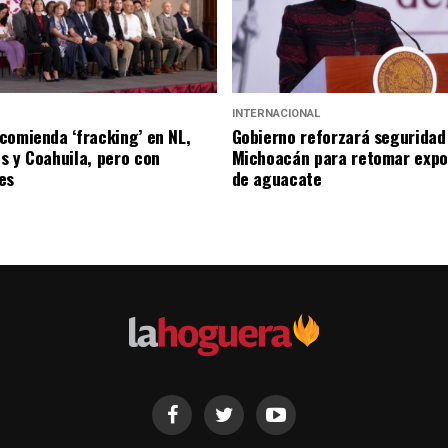
INTERNACIONAL
comienda ‘fracking’ en NL,
Gobierno reforzará seguridad
s y Coahuila, pero con
Michoacán para retomar expo
es
de aguacate