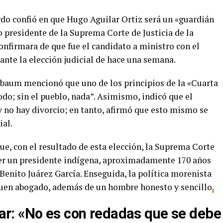
do confió en que Hugo Aguilar Ortiz será un «guardián
o presidente de la Suprema Corte de Justicia de la
onfirmara de que fue el candidato a ministro con el
nte la elección judicial de hace una semana.
nbaum mencionó que uno de los principios de la «Cuarta
do; sin el pueblo, nada”. Asimismo, indicó que el
y no hay divorcio; en tanto, afirmó que esto mismo se
ial.
e, con el resultado de esta elección, la Suprema Corte
ener un presidente indígena, aproximadamente 170 años
Benito Juárez García. Enseguida, la política morenista
buen abogado, además de un hombre honesto y sencillo
.
ar
:
«No es con redadas que se debe