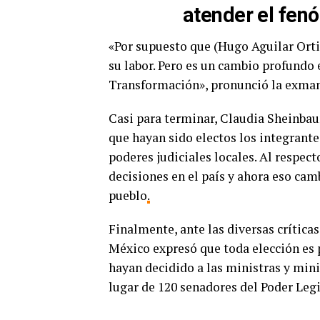
atender el fen
«Por supuesto que (Hugo Aguilar Ortiz)
su labor. Pero es un cambio profundo e
Transformación», pronunció la exman
Casi para terminar, Claudia Sheinbau
que hayan sido electos los integrantes
poderes judiciales locales. Al respec
decisiones en el país y ahora eso cam
pueblo
.
Finalmente, ante las diversas críticas
México expresó que toda elección es p
hayan decidido a las ministras y mini
lugar de 120 senadores del Poder Legi