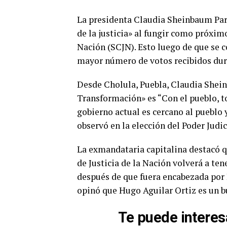
La presidenta Claudia Sheinbaum Par
de la justicia» al fungir como próxim
Nación (SCJN). Esto luego de que se c
mayor número de votos recibidos dura
Desde Cholula, Puebla, Claudia Shei
Transformación» es “Con el pueblo, to
gobierno actual es cercano al pueblo 
observó en la elección del Poder Judic
La exmandataria capitalina destacó qu
de Justicia de la Nación volverá a t
después de que fuera encabezada por 
opinó que Hugo Aguilar Ortiz es un 
Te puede interes