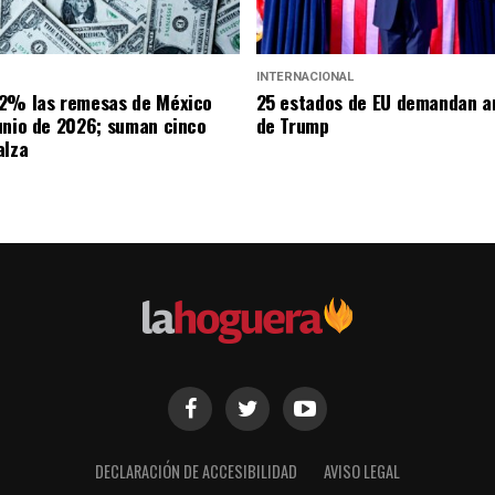
INTERNACIONAL
2% las remesas de México
25 estados de EU demandan a
unio de 2026; suman cinco
de Trump
alza
DECLARACIÓN DE ACCESIBILIDAD
AVISO LEGAL