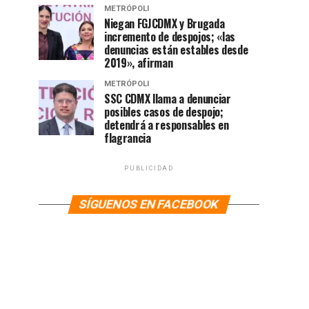
METRÓPOLI
Niegan FGJCDMX y Brugada
incremento de despojos; «las
denuncias están estables desde
2019», afirman
METRÓPOLI
SSC CDMX llama a denunciar
posibles casos de despojo;
detendrá a responsables en
flagrancia
PUBLICIDAD
SÍGUENOS EN FACEBOOK