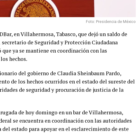
Foto: Presidencia de México
 DBar, en Villahermosa, Tabasco, que dejó un saldo de
el secretario de Seguridad y Protección Ciudadana
 que ya se mantiene en coordinación con las
 los hechos.
ncionario del gobierno de Claudia Sheinbaum Pardo,
nto de los hechos ocurridos en el estado del sureste del
ridades de seguridad y procuración de justicia de la
drugada de hoy domingo en un bar de Villahermosa,
deral se encuentra en coordinación con las autoridades
a del estado para apoyar en el esclarecimiento de este