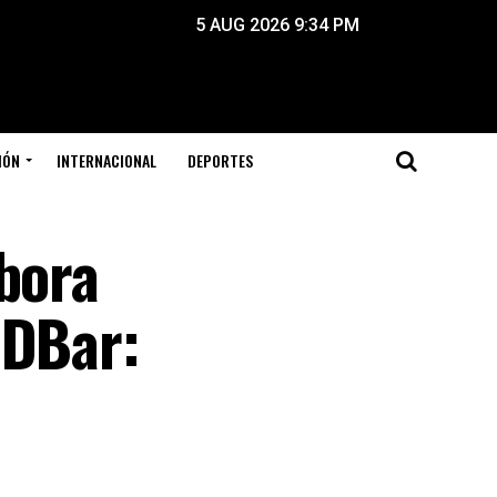
5 AUG 2026 9:34 PM
IÓN
INTERNACIONAL
DEPORTES
abora
 DBar: