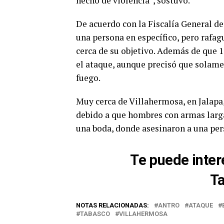
hecho de violencia”, sostuvo.
De acuerdo con la Fiscalía General d
una persona en específico, pero rafag
cerca de su objetivo. Además de que 1
el ataque, aunque precisó que solame
fuego.
Muy cerca de Villahermosa, en Jalapa,
debido a que hombres con armas larga
una boda, donde asesinaron a una per
Te puede inter
Ta
NOTAS RELACIONADAS:
ANTRO
ATAQUE
TABASCO
VILLAHERMOSA