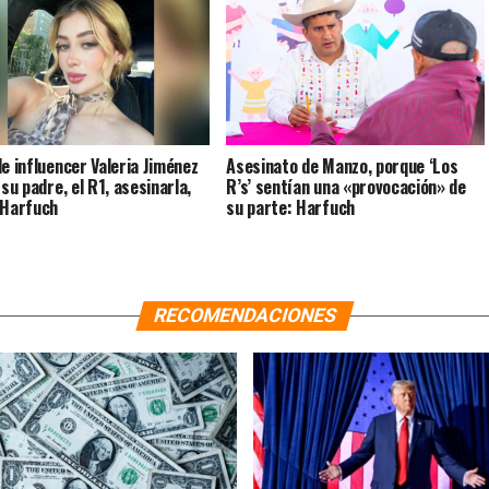
de influencer Valeria Jiménez
Asesinato de Manzo, porque ‘Los
 su padre, el R1, asesinarla,
R’s’ sentían una «provocación» de
 Harfuch
su parte: Harfuch
RECOMENDACIONES