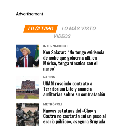
Advertisement
LO ÚLTIMO
LO MÁS VISTO
VIDEOS
INTERNACIONAL
Ken Salazar: “No tengo evidencia
de nadie que gobierna allí, en
México, tenga vínculos con el
narco”
NACIÓN
UNAM rescinde contrato a
Territorium Life y anuncia
auditorías sobre su contratación
METRÓPOLI
Nuevas estatuas del «Che» y
Castro no costarán «ni un peso al
erario público», asegura Brugada