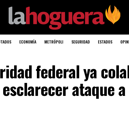
UTADOS
ECONOMÍA
METRÓPOLI
SEGURIDAD
ESTADOS
OPIN
ridad federal ya col
 esclarecer ataque a