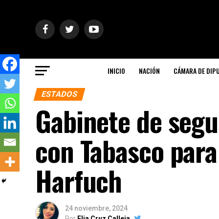
INICIO
NACIÓN
CÁMARA DE DIP
ESTADOS
Gabinete de segu
con Tabasco para
Harfuch
24 noviembre, 2024
Por
Elia Cruz Calleja