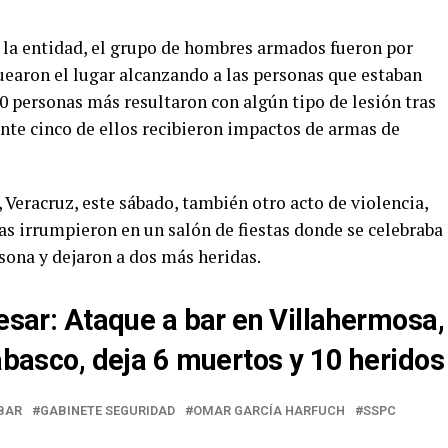
e la entidad, el grupo de hombres armados fueron por
uearon el lugar alcanzando a las personas que estaban
0 personas más resultaron con algún tipo de lesión tras
nte cinco de ellos recibieron impactos de armas de
 Veracruz, este sábado, también otro acto de violencia,
s irrumpieron en un salón de fiestas donde se celebraba
sona y dejaron a dos más heridas.
esar
:
Ataque a bar en Villahermosa,
basco, deja 6 muertos y 10 heridos
BAR
GABINETE SEGURIDAD
OMAR GARCÍA HARFUCH
SSPC