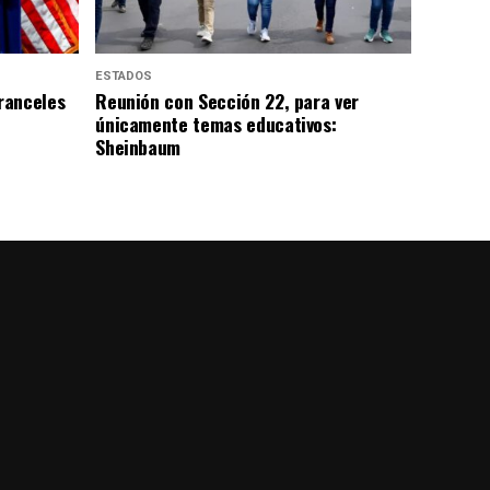
ESTADOS
ranceles
Reunión con Sección 22, para ver
únicamente temas educativos:
Sheinbaum