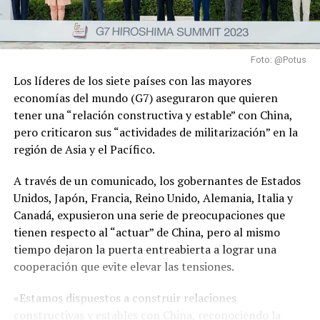
Foto: @Potus
Los líderes de los siete países con las mayores
economías del mundo (G7) aseguraron que quieren
tener una “relación constructiva y estable” con China,
pero criticaron sus “actividades de militarización” en la
región de Asia y el Pacífico.
A través de un comunicado, los gobernantes de Estados
Unidos, Japón, Francia, Reino Unido, Alemania, Italia y
Canadá, expusieron una serie de preocupaciones que
tienen respecto al “actuar” de China, pero al mismo
tiempo dejaron la puerta entreabierta a lograr una
cooperación que evite elevar las tensiones.
«Estamos dispuestos a construir relaciones
constructivas y estables con China, reconociendo la