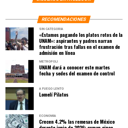
RECOMENDACIONES
SIN CATEGORÍA
«Estamos pagando los platos rotos de la
UNAM»: aspirantes y padres narran
frustración tras fallas en el examen de
admisión en línea
METRÓPOLI
UNAM dará a conocer este martes
fecha y sedes del examen de control
A FUEGO LENTO
Lomelí Pilatos
ECONOMÍA
Crecen 4.2% las remesas de México
durante junio de 2026; suman cinco