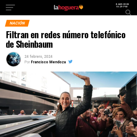
6 AUG 2026
10:29 PM
NACIÓN
Filtran en redes número telefónico
de Sheinbaum
24 febrero, 2024
Por
Francisco Mendoza