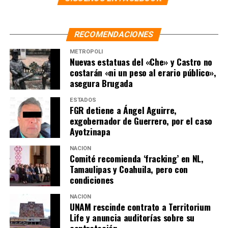
RECOMENDACIONES
METRÓPOLI
Nuevas estatuas del «Che» y Castro no
costarán «ni un peso al erario público»,
asegura Brugada
ESTADOS
FGR detiene a Ángel Aguirre,
exgobernador de Guerrero, por el caso
Ayotzinapa
NACIÓN
Comité recomienda ‘fracking’ en NL,
Tamaulipas y Coahuila, pero con
condiciones
NACIÓN
UNAM rescinde contrato a Territorium
Life y anuncia auditorías sobre su
contratación