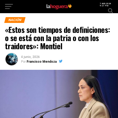
7 AUG 2026
9:21 PM
NACIÓN
«Estos son tiempos de definiciones:
o se está con la patria o con los
traidores»: Montiel
4 junio, 2026
Por
Francisco Mendoza