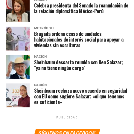
Celebra presidenta del Senado la reanudación de
la relación diplomática México-Perú
METRÓPOLI
Brugada ordena censo de unidades
habitacionales de interés social para apoyar a
viviendas sin escrituras
NACIÓN
Sheinbaum descarta reunión con Ken Salazar;
“ya no tiene ningún cargo”
NACIÓN
Sheinbaum rechaza nuevo acuerdo en seguridad
con EU como sugiere Salazar; «el que tenemos
es suficiente»
PUBLICIDAD
SÍGUENOS EN FACEBOOK