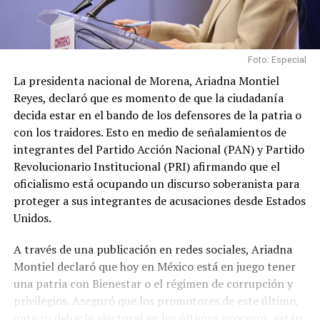
Foto: Especial
La presidenta nacional de Morena, Ariadna Montiel
Reyes, declaró que es momento de que la ciudadanía
decida estar en el bando de los defensores de la patria o
con los traidores. Esto en medio de señalamientos de
integrantes del Partido Acción Nacional (PAN) y Partido
Revolucionario Institucional (PRI) afirmando que el
oficialismo está ocupando un discurso soberanista para
proteger a sus integrantes de acusaciones desde Estados
Unidos.
A través de una publicación en redes sociales, Ariadna
Montiel declaró que hoy en México está en juego tener
una patria con Bienestar o el régimen de corrupción y
privilegios. Aseguró que los promotores de este último,
ante su debacle electoral en los últimos procesos, están