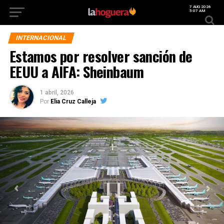
7 AUG 2026
5:07 AM
INTERNACIONAL
Estamos por resolver sanción de
EEUU a AIFA: Sheinbaum
1 abril, 2026
Por
Elia Cruz Calleja