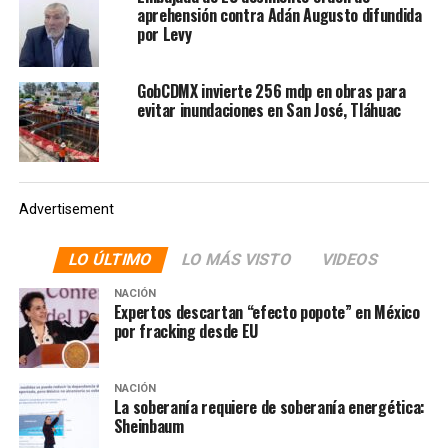
aprehensión contra Adán Augusto difundida
por Levy
GobCDMX invierte 256 mdp en obras para
evitar inundaciones en San José, Tláhuac
Advertisement
LO ÚLTIMO
LO MÁS VISTO
VIDEOS
NACIÓN
Expertos descartan “efecto popote” en México
por fracking desde EU
NACIÓN
La soberanía requiere de soberanía energética:
Sheinbaum