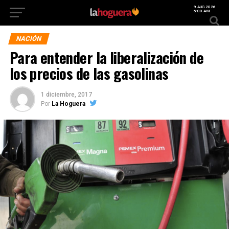
9 AUG 2026
6:00 AM
NACIÓN
Para entender la liberalización de
los precios de las gasolinas
1 diciembre, 2017
Por
La Hoguera