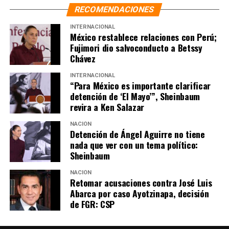
RECOMENDACIONES
INTERNACIONAL
México restablece relaciones con Perú;
Fujimori dio salvoconducto a Betssy
Chávez
INTERNACIONAL
“Para México es importante clarificar
detención de ‘El Mayo’”, Sheinbaum
revira a Ken Salazar
NACIÓN
Detención de Ángel Aguirre no tiene
nada que ver con un tema político:
Sheinbaum
NACIÓN
Retomar acusaciones contra José Luis
Abarca por caso Ayotzinapa, decisión
de FGR: CSP