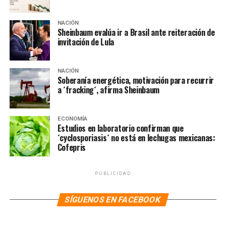
NACIÓN
Sheinbaum evalúa ir a Brasil ante reiteración de
invitación de Lula
NACIÓN
Soberanía energética, motivación para recurrir
a ´fracking´, afirma Sheinbaum
ECONOMÍA
Estudios en laboratorio confirman que
´cyclosporiasis´ no está en lechugas mexicanas:
Cofepris
PUBLICIDAD
SÍGUENOS EN FACEBOOK