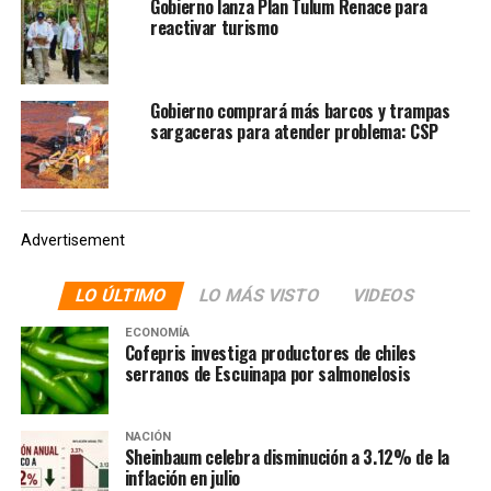
Gobierno lanza Plan Tulum Renace para
reactivar turismo
Gobierno comprará más barcos y trampas
sargaceras para atender problema: CSP
Advertisement
LO ÚLTIMO
LO MÁS VISTO
VIDEOS
ECONOMÍA
Cofepris investiga productores de chiles
serranos de Escuinapa por salmonelosis
NACIÓN
Sheinbaum celebra disminución a 3.12% de la
inflación en julio