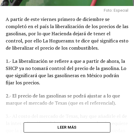
Foto: Especial
A partir de este viernes primero de diciembre se
completó en el país la liberalización de los precios de las
gasolinas, por lo que Hacienda dejará de tener el
control, por ello La Hogueramx te dice qué significa esto
de liberalizar el precio de los combustibles.
1.- La liberalización se refiere a que a partir de ahora, la
SHCP ya no tomará control del precio de la gasolina. Lo
que significará que las gasolineras en México podrán
fijar los precios.
2.- El precio de las gasolinas se podrá ajustar a lo que
marque el mercado de Texas (que es el referencial).
3.- Al costo del mercado de Texas, hay que añadirle el de
la internalización o del transporte, pues el país requiere
LEER MÁS
que la gasolina llegue por pipas y camiones que puedan