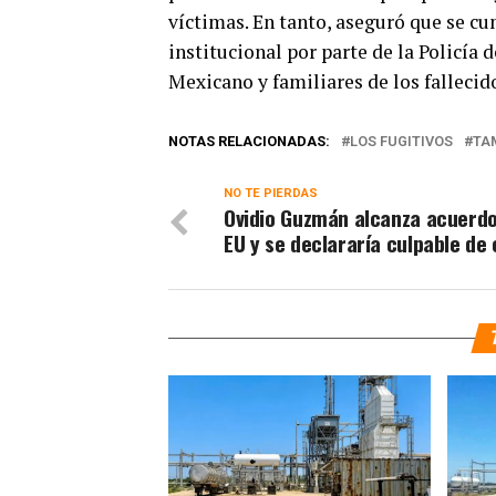
víctimas. En tanto, aseguró que se c
institucional por parte de la Policía 
Mexicano y familiares de los fallecid
NOTAS RELACIONADAS:
LOS FUGITIVOS
TA
NO TE PIERDAS
Ovidio Guzmán alcanza acuerd
EU y se declararía culpable de