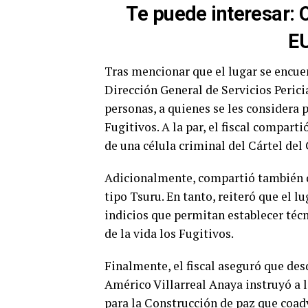
Te puede interesar
:
EU
Tras mencionar que el lugar se encue
Dirección General de Servicios Peric
personas, a quienes se les considera 
Fugitivos. A la par, el fiscal compart
de una célula criminal del Cártel del
Adicionalmente, compartió también 
tipo Tsuru. En tanto, reiteró que el l
indicios que permitan establecer téc
de la vida los Fugitivos.
Finalmente, el fiscal aseguró que des
Américo Villarreal Anaya instruyó a 
para la Construcción de paz que coady