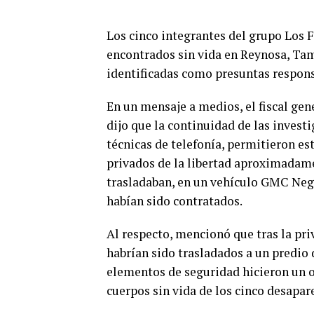
Los cinco integrantes del grupo Los 
encontrados sin vida en Reynosa, Tam
identificadas como presuntas respons
En un mensaje a medios, el fiscal gen
dijo que la continuidad de las invest
técnicas de telefonía, permitieron e
privados de la libertad aproximadame
trasladaban, en un vehículo GMC Negr
habían sido contratados.
Al respecto, mencionó que tras la priv
habrían sido trasladados a un predio 
elementos de seguridad hicieron un o
cuerpos sin vida de los cinco desapar