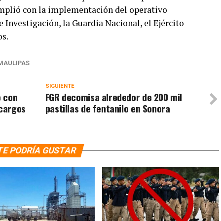
umplió con la implementación del operativo
de Investigación, la Guardia Nacional, el Ejército
os.
MAULIPAS
SIGUIENTE
o con
FGR decomisa alrededor de 200 mil
 cargos
pastillas de fentanilo en Sonora
TE PODRÍA GUSTAR