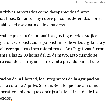
Foto: Redes sociales
Fugitivos reportados como desaparecidos fueron
aulipas. En tanto, hay nueve personas detenidas por ser
ables del asesinato de los músicos.
eral de Justicia de Tamaulipas, Irving Barrios Mojica,
igaciones, robustecidas por sistemas de videovigilancia y
stablecer que los cinco miembros de Los Fugitivos fueron
nte a las 22:00 horas del 25 de mayo. Esto cuando se
o cuando se dirigían a un evento privado para el que
ación de la libertad, los integrantes de la agrupación
de la colonia Aquiles Serdán. Señaló que fue ahí donde
perativo, mismo que condujo a la localización de los
ecidos
.