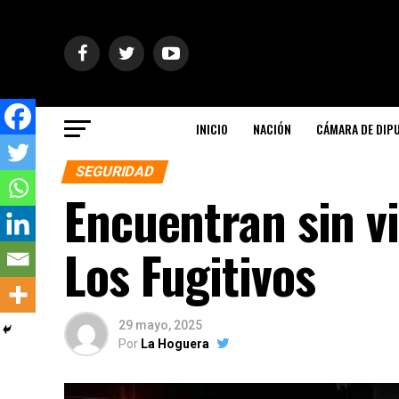
INICIO
NACIÓN
CÁMARA DE DIP
SEGURIDAD
Encuentran sin vi
Los Fugitivos
29 mayo, 2025
Por
La Hoguera