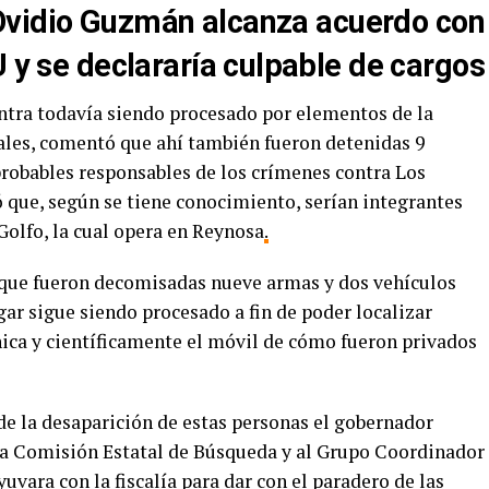
Ovidio Guzmán alcanza acuerdo con
 y se declararía culpable de cargos
ntra todavía siendo procesado por elementos de la
iales, comentó que ahí también fueron detenidas 9
probables responsables de los crímenes contra Los
ió que, según se tiene conocimiento, serían integrantes
 Golfo, la cual opera en Reynosa
.
que fueron decomisadas nueve armas y dos vehículos
ugar sigue siendo procesado a fin de poder localizar
nica y científicamente el móvil de cómo fueron privados
de la desaparición de estas personas el gobernador
la Comisión Estatal de Búsqueda y al Grupo Coordinador
uvara con la fiscalía para dar con el paradero de las