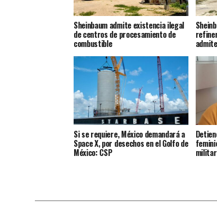
Sheinbaum admite existencia ilegal
Sheinb
de centros de procesamiento de
refine
combustible
admite
Si se requiere, México demandará a
Detien
Space X, por desechos en el Golfo de
femini
México: CSP
milita