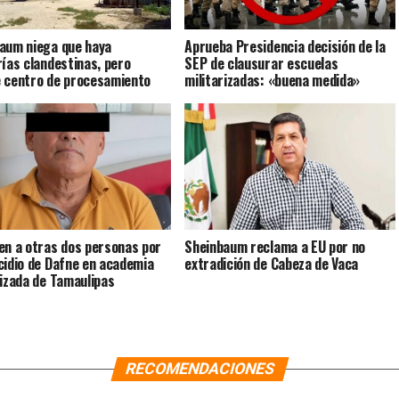
aum niega que haya
Aprueba Presidencia decisión de la
rías clandestinas, pero
SEP de clausurar escuelas
 centro de procesamiento
militarizadas: «buena medida»
en a otras dos personas por
Sheinbaum reclama a EU por no
cidio de Dafne en academia
extradición de Cabeza de Vaca
rizada de Tamaulipas
RECOMENDACIONES