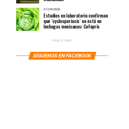
ECONOMÍA
Estudios en laboratorio confirman
que ´cyclosporiasis´ no está en
lechugas mexicanas: Cofepris
PUBLICIDAD
SÍGUENOS EN FACEBOOK