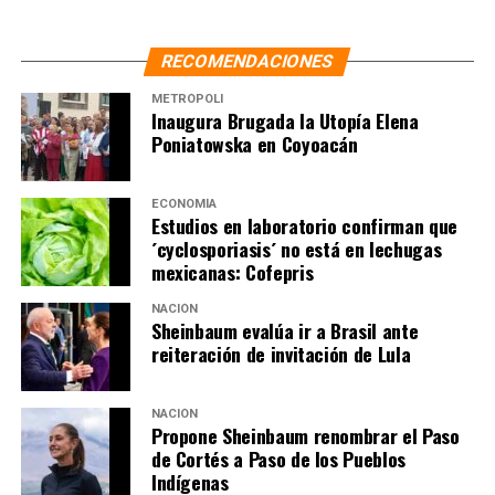
RECOMENDACIONES
METRÓPOLI
Inaugura Brugada la Utopía Elena
Poniatowska en Coyoacán
ECONOMÍA
Estudios en laboratorio confirman que
´cyclosporiasis´ no está en lechugas
mexicanas: Cofepris
NACIÓN
Sheinbaum evalúa ir a Brasil ante
reiteración de invitación de Lula
NACIÓN
Propone Sheinbaum renombrar el Paso
de Cortés a Paso de los Pueblos
Indígenas