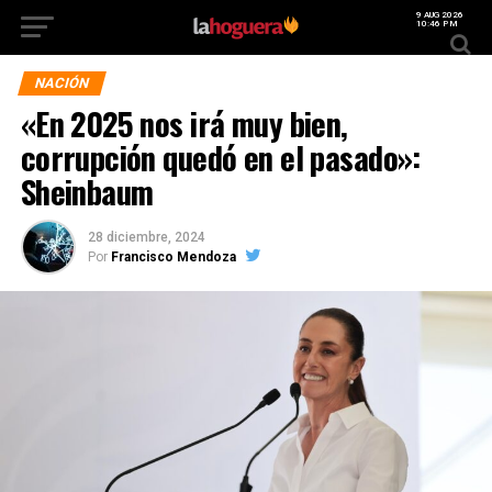
9 AUG 2026
10:46 PM
NACIÓN
«En 2025 nos irá muy bien,
corrupción quedó en el pasado»:
Sheinbaum
28 diciembre, 2024
Por
Francisco Mendoza