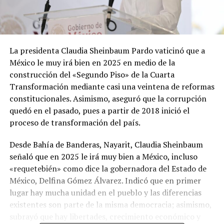
La presidenta Claudia Sheinbaum Pardo vaticinó que a
México le muy irá bien en 2025 en medio de la
construcción del «Segundo Piso» de la Cuarta
Transformación mediante casi una veintena de reformas
constitucionales. Asimismo, aseguró que la corrupción
quedó en el pasado, pues a partir de 2018 inició el
proceso de transformación del país.
Desde Bahía de Banderas, Nayarit, Claudia Sheinbaum
señaló que en 2025 le irá muy bien a México, incluso
«requetebién» como dice la gobernadora del Estado de
México, Delfina Gómez Álvarez. Indicó que en primer
lugar hay mucha unidad en el pueblo y las diferencias
existentes son parte de la misma democracia; asimismo,
subrayó que hay libertades, crecimiento económico y