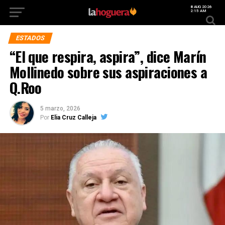
8 AUG 2026
2:15 AM
ESTADOS
“El que respira, aspira”, dice Marín
Mollinedo sobre sus aspiraciones a
Q.Roo
5 marzo, 2026
Por
Elia Cruz Calleja