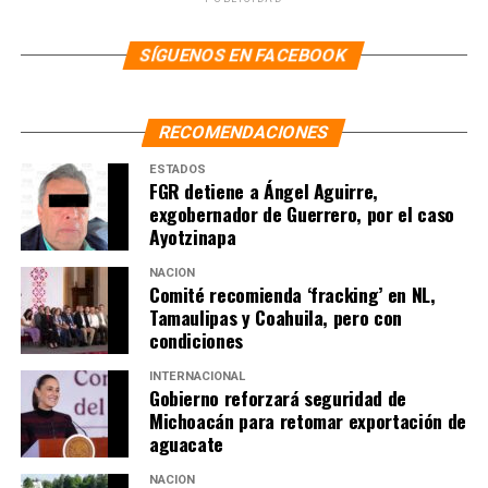
SÍGUENOS EN FACEBOOK
RECOMENDACIONES
ESTADOS
FGR detiene a Ángel Aguirre,
exgobernador de Guerrero, por el caso
Ayotzinapa
NACIÓN
Comité recomienda ‘fracking’ en NL,
Tamaulipas y Coahuila, pero con
condiciones
INTERNACIONAL
Gobierno reforzará seguridad de
Michoacán para retomar exportación de
aguacate
NACIÓN