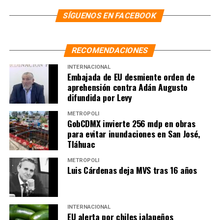
SÍGUENOS EN FACEBOOK
RECOMENDACIONES
INTERNACIONAL
Embajada de EU desmiente orden de
aprehensión contra Adán Augusto
difundida por Levy
METRÓPOLI
GobCDMX invierte 256 mdp en obras
para evitar inundaciones en San José,
Tláhuac
METRÓPOLI
Luis Cárdenas deja MVS tras 16 años
INTERNACIONAL
EU alerta por chiles jalapeños