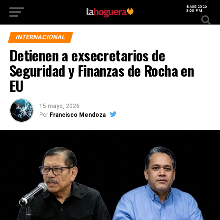
8 AUG 2026
3:00 PM
INTERNACIONAL
Detienen a exsecretarios de
Seguridad y Finanzas de Rocha en
EU
15 mayo, 2026
Por
Francisco Mendoza