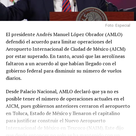
Foto: Especial
El presidente Andrés Manuel López Obrador (AMLO)
defendió el acuerdo para limitar operaciones del
Aeropuerto Internacional de Ciudad de México (AICM)
por estar superado. En tanto, acusó que las aerolíneas
faltaron a un acuerdo al que habían llegado con el
gobierno federal para disminuir su número de vuelos
diarios.
Desde Palacio Nacional, AMLO declaró que ya no es
posible tener el número de operaciones actuales en el
AICM, pues gobiernos anteriores cerraron el aeropuerto
en Toluca, Estado de México y llenaron el capitalino
para justificar construir el Nuevo Aeropuerto
Internacional de México en Texcoco (NAIM). Este dijo
que desde entonces no solo se ha mantenido con un