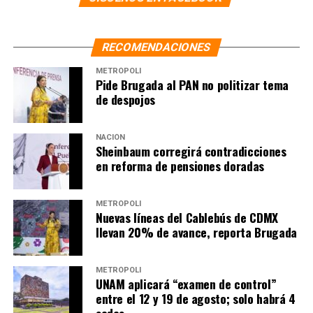
RECOMENDACIONES
METRÓPOLI
Pide Brugada al PAN no politizar tema
de despojos
NACIÓN
Sheinbaum corregirá contradicciones
en reforma de pensiones doradas
METRÓPOLI
Nuevas líneas del Cablebús de CDMX
llevan 20% de avance, reporta Brugada
METRÓPOLI
UNAM aplicará “examen de control”
entre el 12 y 19 de agosto; solo habrá 4
sedes