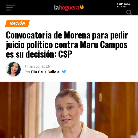
7 AUG 2026
8:03 AM
NACIÓN
Convocatoria de Morena para pedir
juicio político contra Maru Campos
es su decisión: CSP
14 mayo, 2026
Por
Elia Cruz Calleja