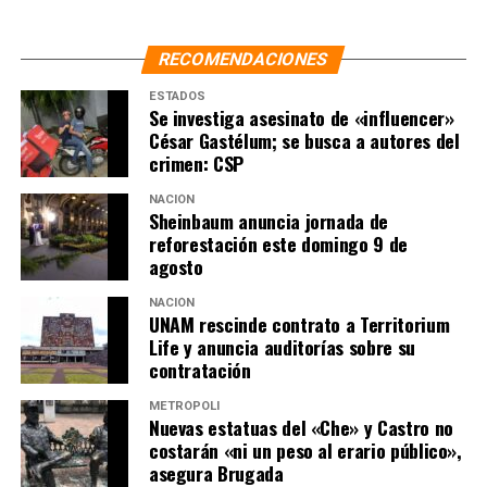
RECOMENDACIONES
ESTADOS
Se investiga asesinato de «influencer»
César Gastélum; se busca a autores del
crimen: CSP
NACIÓN
Sheinbaum anuncia jornada de
reforestación este domingo 9 de
agosto
NACIÓN
UNAM rescinde contrato a Territorium
Life y anuncia auditorías sobre su
contratación
METRÓPOLI
Nuevas estatuas del «Che» y Castro no
costarán «ni un peso al erario público»,
asegura Brugada